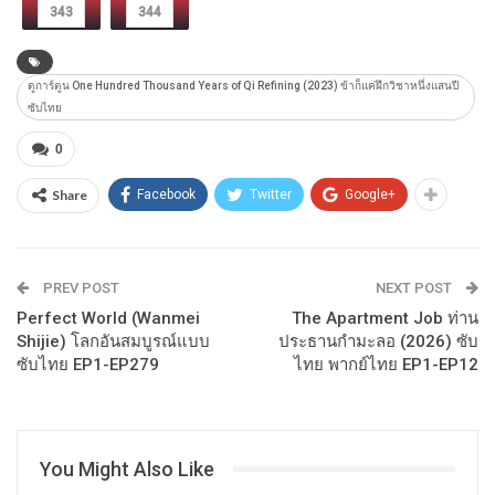
343
344
ดูการ์ตูน One Hundred Thousand Years of Qi Refining (2023) ข้าก็แค่ฝึกวิชาหนึ่งแสนปี
ซับไทย
0
Share
Facebook
Twitter
Google+
PREV POST
NEXT POST
Perfect World (Wanmei
The Apartment Job ท่าน
Shijie) โลกอันสมบูรณ์แบบ
ประธานกำมะลอ (2026) ซับ
ซับไทย EP1-EP279
ไทย พากย์ไทย EP1-EP12
You Might Also Like