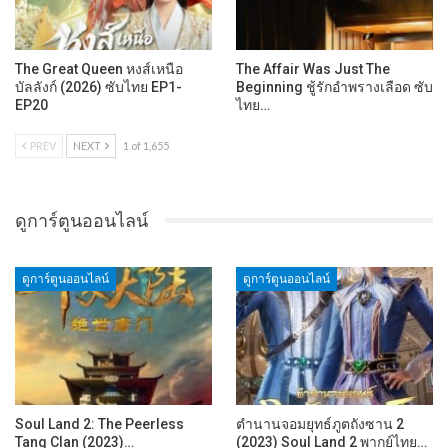
The Great Queen หงส์เหนือ
The Affair Was Just The
บัลลังก์ (2026) ซับไทย EP1-
Beginning ชู้รักอำพรางเลือด ซับ
EP20
ไทย…
PREV
NEXT
1 of 1,655
ดูการ์ตูนออนไลน์
ดูการ์ตูนออนไลน์
ดูการ์ตูนออนไลน์
Soul Land 2: The Peerless
ตำนานจอมยุทธ์ภูตถังซาน 2
Tang Clan (2023)…
(2023) Soul Land 2 พากย์ไทย…