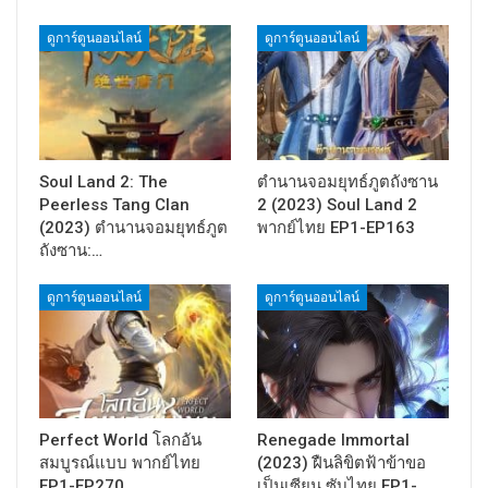
ดูการ์ตูนออนไลน์
ดูการ์ตูนออนไลน์
Soul Land 2: The
ตำนานจอมยุทธ์ภูตถังซาน
Peerless Tang Clan
2 (2023) Soul Land 2
(2023) ตำนานจอมยุทธ์ภูต
พากย์ไทย EP1-EP163
ถังซาน:…
ดูการ์ตูนออนไลน์
ดูการ์ตูนออนไลน์
Perfect World โลกอัน
Renegade Immortal
สมบูรณ์แบบ พากย์ไทย
(2023) ฝืนลิขิตฟ้าข้าขอ
EP1-EP270
เป็นเซียน ซับไทย EP1-