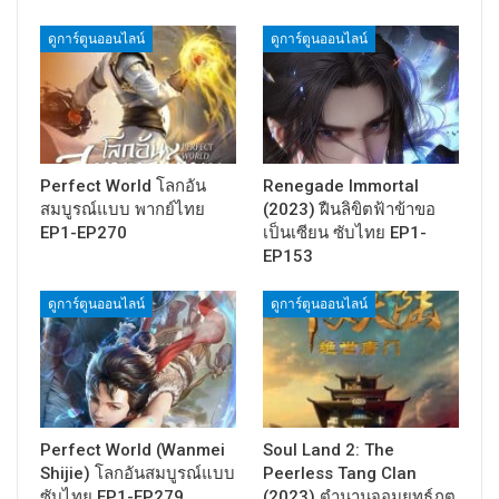
ดูการ์ตูนออนไลน์
ดูการ์ตูนออนไลน์
Perfect World โลกอัน
Renegade Immortal
สมบูรณ์แบบ พากย์ไทย
(2023) ฝืนลิขิตฟ้าข้าขอ
EP1-EP270
เป็นเซียน ซับไทย EP1-
EP153
ดูการ์ตูนออนไลน์
ดูการ์ตูนออนไลน์
Perfect World (Wanmei
Soul Land 2: The
Shijie) โลกอันสมบูรณ์แบบ
Peerless Tang Clan
ซับไทย EP1-EP279
(2023) ตำนานจอมยุทธ์ภูต