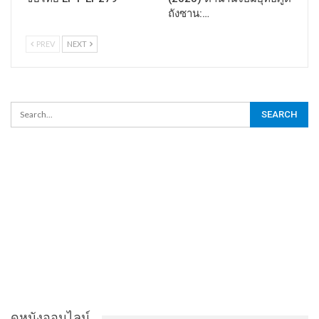
ถังซาน:…
PREV
NEXT
ดูหนังออนไลน์