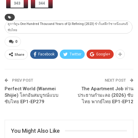
343
344
ดูการ์ตูน One Hundred Thousand Years of Qi Refining (2023) ข้าก็แค่ฝึกวิชาหนึ่งแสนปี
ซับไทย
0
Share
Facebook
Twitter
Google+
PREV POST
NEXT POST
Perfect World (Wanmei
The Apartment Job ท่าน
Shijie) โลกอันสมบูรณ์แบบ
ประธานกำมะลอ (2026) ซับ
ซับไทย EP1-EP279
ไทย พากย์ไทย EP1-EP12
You Might Also Like