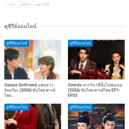
PREV
NEXT
1 of 2,770
ดูซีรี่ย์ออนไลน์
ดูซีรี่ย์ออนไลน์
ดูซีรี่ย์ออนไลน์
Genius Girlfriend แฟนสาว
Overdo หากวินาทีนั้นไม่พบเธอ
อัจฉริยะ (2026) ซับไทย พากย์
(2026) ซับไทย พากย์ไทย EP1-
ไทย…
EP33
ดูซีรี่ย์ออนไลน์
ดูซีรี่ย์ออนไลน์