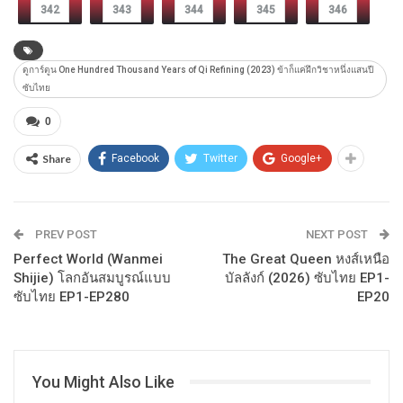
342
343
344
345
346
ดูการ์ตูน One Hundred Thousand Years of Qi Refining (2023) ข้าก็แค่ฝึกวิชาหนึ่งแสนปี
ซับไทย
0
Share
Facebook
Twitter
Google+
PREV POST
NEXT POST
Perfect World (Wanmei
The Great Queen หงส์เหนือ
Shijie) โลกอันสมบูรณ์แบบ
บัลลังก์ (2026) ซับไทย EP1-
ซับไทย EP1-EP280
EP20
You Might Also Like