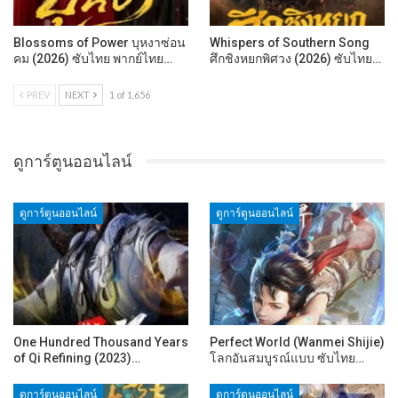
Blossoms of Power บุหงาซ่อน
Whispers of Southern Song
คม (2026) ซับไทย พากย์ไทย…
ศึกชิงหยกพิศวง (2026) ซับไทย…
PREV
NEXT
1 of 1,656
ดูการ์ตูนออนไลน์
ดูการ์ตูนออนไลน์
ดูการ์ตูนออนไลน์
One Hundred Thousand Years
Perfect World (Wanmei Shijie)
of Qi Refining (2023)…
โลกอันสมบูรณ์แบบ ซับไทย…
ดูการ์ตูนออนไลน์
ดูการ์ตูนออนไลน์