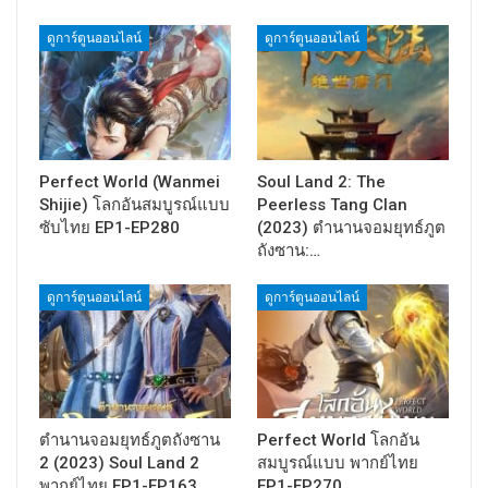
ดูการ์ตูนออนไลน์
ดูการ์ตูนออนไลน์
Perfect World (Wanmei
Soul Land 2: The
Shijie) โลกอันสมบูรณ์แบบ
Peerless Tang Clan
ซับไทย EP1-EP280
(2023) ตำนานจอมยุทธ์ภูต
ถังซาน:…
ดูการ์ตูนออนไลน์
ดูการ์ตูนออนไลน์
ตำนานจอมยุทธ์ภูตถังซาน
Perfect World โลกอัน
2 (2023) Soul Land 2
สมบูรณ์แบบ พากย์ไทย
พากย์ไทย EP1-EP163
EP1-EP270