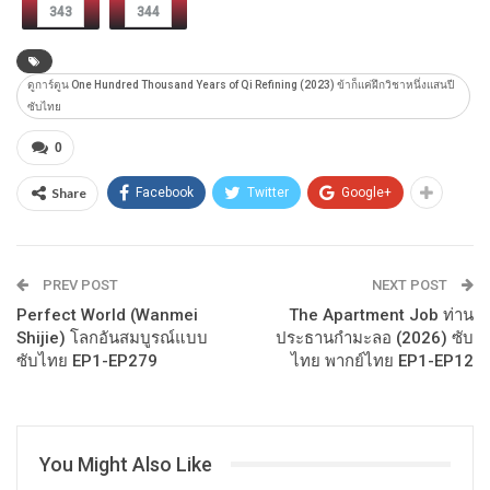
343
344
ดูการ์ตูน One Hundred Thousand Years of Qi Refining (2023) ข้าก็แค่ฝึกวิชาหนึ่งแสนปี
ซับไทย
0
Share
Facebook
Twitter
Google+
PREV POST
NEXT POST
Perfect World (Wanmei
The Apartment Job ท่าน
Shijie) โลกอันสมบูรณ์แบบ
ประธานกำมะลอ (2026) ซับ
ซับไทย EP1-EP279
ไทย พากย์ไทย EP1-EP12
You Might Also Like