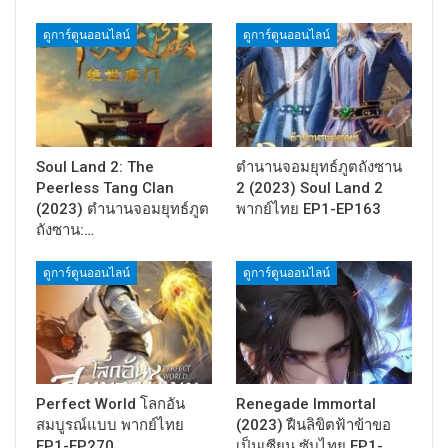
ดูการ์ตูนออนไลน์
ดูการ์ตูนออนไลน์
Soul Land 2: The
ตำนานจอมยุทธ์ภูตถังซาน
Peerless Tang Clan
2 (2023) Soul Land 2
(2023) ตำนานจอมยุทธ์ภูต
พากย์ไทย EP1-EP163
ถังซาน:…
ดูการ์ตูนออนไลน์
ดูการ์ตูนออนไลน์
Perfect World โลกอัน
Renegade Immortal
สมบูรณ์แบบ พากย์ไทย
(2023) ฝืนลิขิตฟ้าข้าขอ
EP1-EP270
เป็นเซียน ซับไทย EP1-