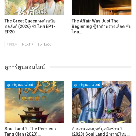
The Great Queen หงส์เหนือ
The Affair Was Just The
บัลลังก์ (2026) ซับไทย EP1-
Beginning ชู้รักอำพรางเลือด ซับ
EP20
ไทย…
PREV
NEXT
1 of 1,655
ดูการ์ตูนออนไลน์
ดูการ์ตูนออนไลน์
ดูการ์ตูนออนไลน์
Soul Land 2: The Peerless
ตำนานจอมยุทธ์ภูตถังซาน 2
Tang Clan (2023)…
(2023) Soul Land 2 พากย์ไทย…