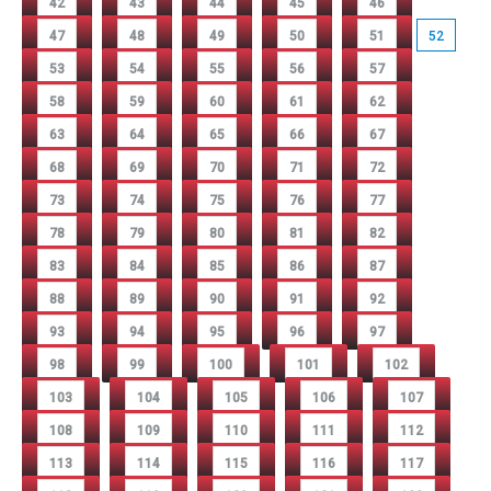
42
43
44
45
46
47
48
49
50
51
52
53
54
55
56
57
58
59
60
61
62
63
64
65
66
67
68
69
70
71
72
73
74
75
76
77
78
79
80
81
82
83
84
85
86
87
88
89
90
91
92
93
94
95
96
97
98
99
100
101
102
103
104
105
106
107
108
109
110
111
112
113
114
115
116
117