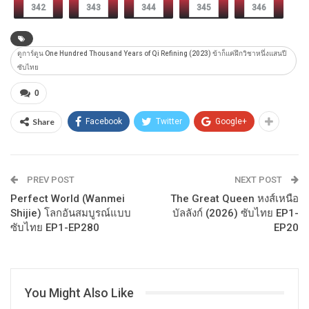
342
343
344
345
346
ดูการ์ตูน One Hundred Thousand Years of Qi Refining (2023) ข้าก็แค่ฝึกวิชาหนึ่งแสนปี
ซับไทย
0
Share
Facebook
Twitter
Google+
PREV POST
NEXT POST
Perfect World (Wanmei
The Great Queen หงส์เหนือ
Shijie) โลกอันสมบูรณ์แบบ
บัลลังก์ (2026) ซับไทย EP1-
ซับไทย EP1-EP280
EP20
You Might Also Like