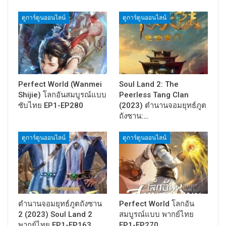
ดูการ์ตูนออนไลน์
ดูการ์ตูนออนไลน์
Perfect World (Wanmei
Soul Land 2: The
Shijie) โลกอันสมบูรณ์แบบ
Peerless Tang Clan
ซับไทย EP1-EP280
(2023) ตำนานจอมยุทธ์ภูต
ถังซาน:…
ดูการ์ตูนออนไลน์
ดูการ์ตูนออนไลน์
ตำนานจอมยุทธ์ภูตถังซาน
Perfect World โลกอัน
2 (2023) Soul Land 2
สมบูรณ์แบบ พากย์ไทย
พากย์ไทย EP1-EP163
EP1-EP270