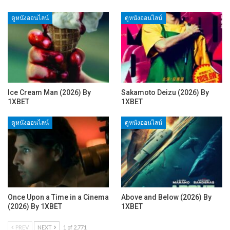
ดูหนังออนไลน์
ดูหนังออนไลน์
Ice Cream Man (2026) By
Sakamoto Deizu (2026) By
1XBET
1XBET
ดูหนังออนไลน์
ดูหนังออนไลน์
Once Upon a Time in a Cinema
Above and Below (2026) By
(2026) By 1XBET
1XBET
PREV
NEXT
1 of 2,771