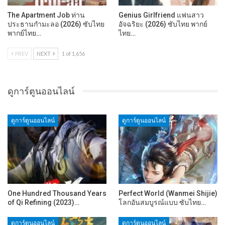
The Apartment Job ท่าน
Genius Girlfriend แฟนสาว
ประธานกำมะลอ (2026) ซับไทย
อัจฉริยะ (2026) ซับไทย พากย์
พากย์ไทย…
ไทย…
PREV
NEXT
1 of 1,656
ดูการ์ตูนออนไลน์
ดูการ์ตูนออนไลน์
ดูการ์ตูนออนไลน์
One Hundred Thousand Years
Perfect World (Wanmei Shijie)
of Qi Refining (2023)…
โลกอันสมบูรณ์แบบ ซับไทย…
ดูการ์ตูนออนไลน์
ดูการ์ตูนออนไลน์