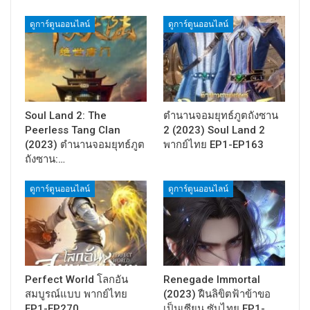
ดูการ์ตูนออนไลน์
ดูการ์ตูนออนไลน์
Soul Land 2: The
ตำนานจอมยุทธ์ภูตถังซาน
Peerless Tang Clan
2 (2023) Soul Land 2
(2023) ตำนานจอมยุทธ์ภูต
พากย์ไทย EP1-EP163
ถังซาน:…
ดูการ์ตูนออนไลน์
ดูการ์ตูนออนไลน์
Perfect World โลกอัน
Renegade Immortal
สมบูรณ์แบบ พากย์ไทย
(2023) ฝืนลิขิตฟ้าข้าขอ
EP1-EP270
เป็นเซียน ซับไทย EP1-