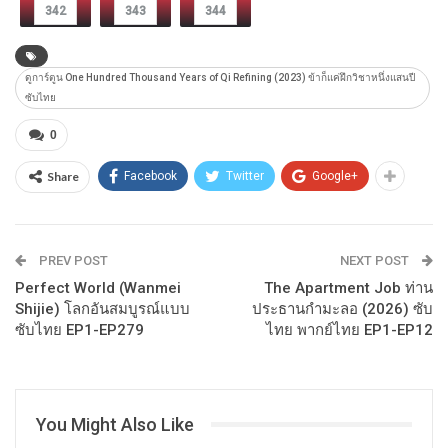
342
343
344
ดูการ์ตูน One Hundred Thousand Years of Qi Refining (2023) ข้าก็แค่ฝึกวิชาหนึ่งแสนปี
ซับไทย
0
Share
Facebook
Twitter
Google+
PREV POST
NEXT POST
Perfect World (Wanmei
The Apartment Job ท่าน
Shijie) โลกอันสมบูรณ์แบบ
ประธานกำมะลอ (2026) ซับ
ซับไทย EP1-EP279
ไทย พากย์ไทย EP1-EP12
You Might Also Like