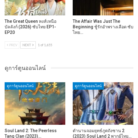
The Great Queen หงส์เหนือ
The Affair Was Just The
บัลลังก์ (2026) ซับไทย EP1-
Beginning ชู้รักอำพรางเลือด ซับ
EP20
ไทย…
PREV
NEXT
1 of 1,655
ดูการ์ตูนออนไลน์
ดูการ์ตูนออนไลน์
ดูการ์ตูนออนไลน์
Soul Land 2: The Peerless
ตำนานจอมยุทธ์ภูตถังซาน 2
Tang Clan (2023)…
(2023) Soul Land 2 พากย์ไทย…