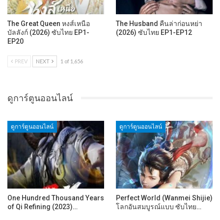
The Great Queen หงส์เหนือ
The Husband คืนล่าก่อนหย่า
บัลลังก์ (2026) ซับไทย EP1-
(2026) ซับไทย EP1-EP12
EP20
PREV
NEXT
1 of 1,656
ดูการ์ตูนออนไลน์
ดูการ์ตูนออนไลน์
ดูการ์ตูนออนไลน์
One Hundred Thousand Years
Perfect World (Wanmei Shijie)
of Qi Refining (2023)…
โลกอันสมบูรณ์แบบ ซับไทย…