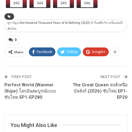
343
344
345
346
ดูการ์ตูน One Hundred Thousand Years of Qi Refining (2023) ข้าก็แค่ฝึกวิชาหนึ่งแสนปี
ซับไทย
0
Share
Facebook
Twitter
Google+
PREV POST
NEXT POST
Perfect World (Wanmei
The Great Queen หงส์เหนือ
Shijie) โลกอันสมบูรณ์แบบ
บัลลังก์ (2026) ซับไทย EP1-
ซับไทย EP1-EP280
EP20
You Might Also Like