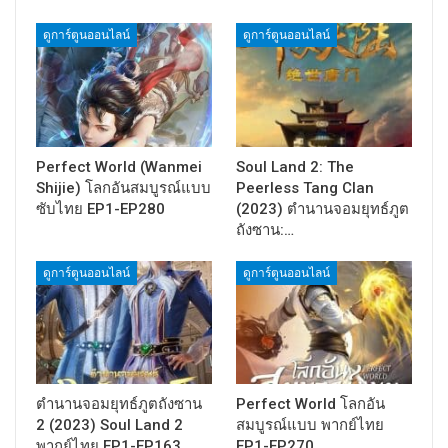
ดูการ์ตูนออนไลน์
ดูการ์ตูนออนไลน์
Perfect World (Wanmei
Soul Land 2: The
Shijie) โลกอันสมบูรณ์แบบ
Peerless Tang Clan
ซับไทย EP1-EP280
(2023) ตำนานจอมยุทธ์ภูต
ถังซาน:…
ดูการ์ตูนออนไลน์
ดูการ์ตูนออนไลน์
ตำนานจอมยุทธ์ภูตถังซาน
Perfect World โลกอัน
2 (2023) Soul Land 2
สมบูรณ์แบบ พากย์ไทย
พากย์ไทย EP1-EP163
EP1-EP270