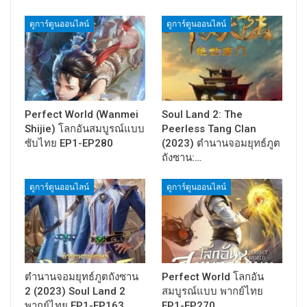
ดูการ์ตูนออนไลน์
ดูการ์ตูนออนไลน์
Perfect World (Wanmei
Soul Land 2: The
Shijie) โลกอันสมบูรณ์แบบ
Peerless Tang Clan
ซับไทย EP1-EP280
(2023) ตำนานจอมยุทธ์ภูต
ถังซาน:…
ดูการ์ตูนออนไลน์
ดูการ์ตูนออนไลน์
ตำนานจอมยุทธ์ภูตถังซาน
Perfect World โลกอัน
2 (2023) Soul Land 2
สมบูรณ์แบบ พากย์ไทย
พากย์ไทย EP1-EP163
EP1-EP270