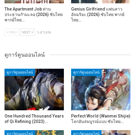
The Apartment Job ท่าน
Genius Girlfriend แฟนสาว
ประธานกำมะลอ (2026) ซับไทย
อัจฉริยะ (2026) ซับไทย พากย์
พากย์ไทย…
ไทย…
PREV
NEXT
1 of 1,656
ดูการ์ตูนออนไลน์
ดูการ์ตูนออนไลน์
ดูการ์ตูนออนไลน์
One Hundred Thousand Years
Perfect World (Wanmei Shijie)
of Qi Refining (2023)…
โลกอันสมบูรณ์แบบ ซับไทย…
ดูการ์ตูนออนไลน์
ดูการ์ตูนออนไลน์