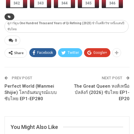
342
343
344
345
346
ดูการ์ตูน One Hundred Thousand Years of Qi Refining (2023) ข้าก็แค่ฝึกวิชาหนึ่งแสนปี
ซับไทย
0
Share
Facebook
Twitter
Google+
PREV POST
NEXT POST
Perfect World (Wanmei
The Great Queen หงส์เหนือ
Shijie) โลกอันสมบูรณ์แบบ
บัลลังก์ (2026) ซับไทย EP1-
ซับไทย EP1-EP280
EP20
You Might Also Like