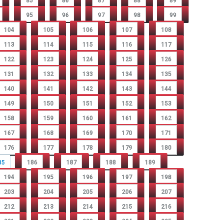
85
86
87
88
89
95
96
97
98
99
104
105
106
107
108
113
114
115
116
117
122
123
124
125
126
131
132
133
134
135
140
141
142
143
144
149
150
151
152
153
158
159
160
161
162
167
168
169
170
171
176
177
178
179
180
85
186
187
188
189
194
195
196
197
198
203
204
205
206
207
212
213
214
215
216