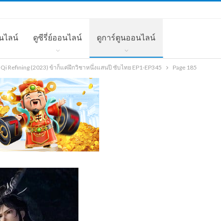
นไลน์
ดูซีรี่ย์ออนไลน์
ดูการ์ตูนออนไลน์
i Refining (2023) ข้าก็แค่ฝึกวิชาหนึ่งแสนปี ซับไทย EP1-EP345
Page 185