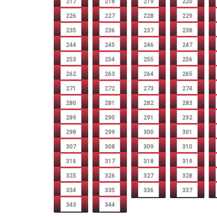
217
218
219
220
226
227
228
229
235
236
237
238
244
245
246
247
253
254
255
256
262
263
264
265
271
272
273
274
280
281
282
283
289
290
291
292
298
299
300
301
307
308
309
310
316
317
318
319
325
326
327
328
334
335
336
337
343
344