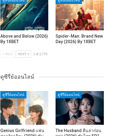
ดูหนังออนไลน์
ดูหนังออนไลน์
Above and Below (2026)
Spider-Man: Brand New
By 1XBET
Day (2026) By 1XBET
PREV
NEXT
1 of 2,770
ดูซีรี่ย์ออนไลน์
ดูซีรี่ย์ออนไลน์
ดูซีรี่ย์ออนไลน์
Genius Girlfriend แฟน
The Husband คืนล่าก่อน
สาวอัจฉริยะ (2026) ซับ
หย่า (2026) ซับไทย EP1-