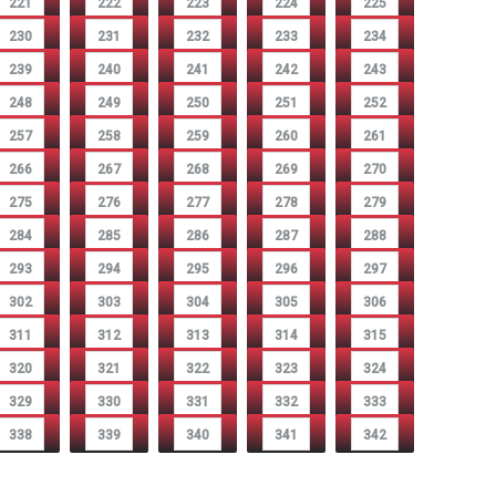
221
222
223
224
225
230
231
232
233
234
239
240
241
242
243
248
249
250
251
252
257
258
259
260
261
266
267
268
269
270
275
276
277
278
279
284
285
286
287
288
293
294
295
296
297
302
303
304
305
306
311
312
313
314
315
320
321
322
323
324
329
330
331
332
333
338
339
340
341
342