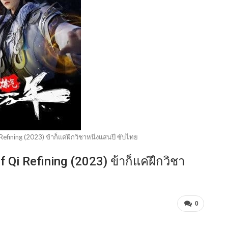
fining (2023) ข้าก็แค่ฝึกวิชาหนึ่งแสนปี ซับไทย
i Refining (2023) ข้าก็แค่ฝึกวิชา
0