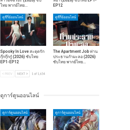
ไทย พากย์ไทย…
EP12
ดูซีรี่ย์ออนไลน์
ดูซีรี่ย์ออนไลน์
Spooky In Love สะดุดรัก
The Apartment Job ท่าน
กุ๊กกุ๊กกู๋ (2026) ซับไทย
ประธานกำมะลอ (2026)
EP1-EP12
ซับไทย พากย์ไทย…
PREV
NEXT
1 of 1,654
ดูการ์ตูนออนไลน์
ดูการ์ตูนออนไลน์
ดูการ์ตูนออนไลน์