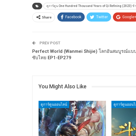
ดูการ์ตูน One Hundred Thousand Years of Qi Refining (2023) ข้าก
Share
Facebook
Twitter
Google
PREV POST
Perfect World (Wanmei Shijie) โลกอันสมบูรณ์แบ
ซับไทย EP1-EP279
You Might Also Like
ดูการ์ตูนออนไลน์
ดูการ์ตูนออนไ