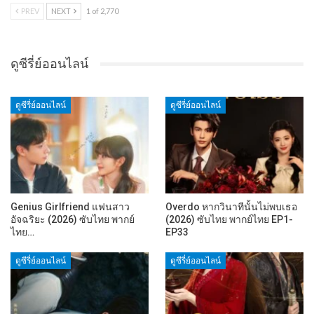
PREV
NEXT
1 of 2,770
ดูซีรี่ย์ออนไลน์
ดูซีรี่ย์ออนไลน์
ดูซีรี่ย์ออนไลน์
Genius Girlfriend แฟนสาว
Overdo หากวินาทีนั้นไม่พบเธอ
อัจฉริยะ (2026) ซับไทย พากย์
(2026) ซับไทย พากย์ไทย EP1-
ไทย…
EP33
ดูซีรี่ย์ออนไลน์
ดูซีรี่ย์ออนไลน์