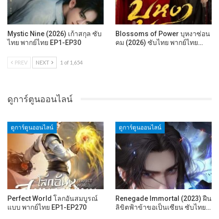
Mystic Nine (2026) เก้าสกุล ซับ
Blossoms of Power บุหงาซ่อน
ไทย พากย์ไทย EP1-EP30
คม (2026) ซับไทย พากย์ไทย…
PREV
NEXT
1 of 1,654
ดูการ์ตูนออนไลน์
ดูการ์ตูนออนไลน์
ดูการ์ตูนออนไลน์
Perfect World โลกอันสมบูรณ์
Renegade Immortal (2023) ฝืน
แบบ พากย์ไทย EP1-EP270
ลิขิตฟ้าข้าขอเป็นเซียน ซับไทย…