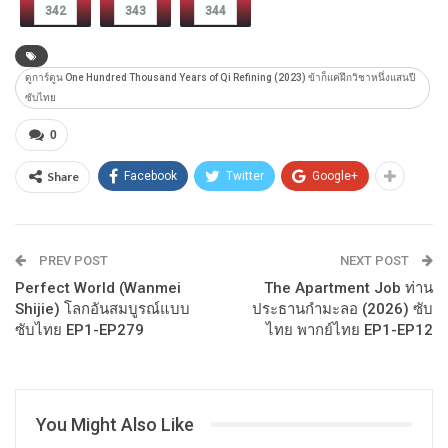
342
343
344
ดูการ์ตูน One Hundred Thousand Years of Qi Refining (2023) ข้าก็แค่ฝึกวิชาหนึ่งแสนปี
ซับไทย
0
Share
Facebook
Twitter
Google+
PREV POST
NEXT POST
Perfect World (Wanmei
The Apartment Job ท่าน
Shijie) โลกอันสมบูรณ์แบบ
ประธานกำมะลอ (2026) ซับ
ซับไทย EP1-EP279
ไทย พากย์ไทย EP1-EP12
You Might Also Like