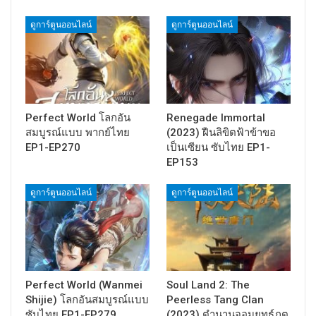
ดูการ์ตูนออนไลน์
ดูการ์ตูนออนไลน์
Perfect World โลกอัน
Renegade Immortal
สมบูรณ์แบบ พากย์ไทย
(2023) ฝืนลิขิตฟ้าข้าขอ
EP1-EP270
เป็นเซียน ซับไทย EP1-
EP153
ดูการ์ตูนออนไลน์
ดูการ์ตูนออนไลน์
Perfect World (Wanmei
Soul Land 2: The
Shijie) โลกอันสมบูรณ์แบบ
Peerless Tang Clan
ซับไทย EP1-EP279
(2023) ตำนานจอมยุทธ์ภูต