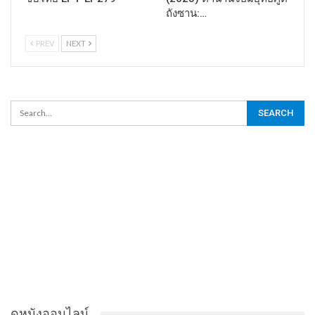
ถังซาน:…
PREV
NEXT
ดูหนังออนไลน์