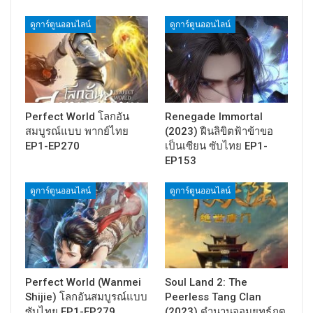
ดูการ์ตูนออนไลน์
ดูการ์ตูนออนไลน์
Perfect World โลกอัน
Renegade Immortal
สมบูรณ์แบบ พากย์ไทย
(2023) ฝืนลิขิตฟ้าข้าขอ
EP1-EP270
เป็นเซียน ซับไทย EP1-
EP153
ดูการ์ตูนออนไลน์
ดูการ์ตูนออนไลน์
Perfect World (Wanmei
Soul Land 2: The
Shijie) โลกอันสมบูรณ์แบบ
Peerless Tang Clan
ซับไทย EP1-EP279
(2023) ตำนานจอมยุทธ์ภูต