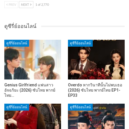
PREV
NEXT
1 of 2,770
ดูซีรี่ย์ออนไลน์
ดูซีรี่ย์ออนไลน์
ดูซีรี่ย์ออนไลน์
Genius Girlfriend แฟนสาว
Overdo หากวินาทีนั้นไม่พบเธอ
อัจฉริยะ (2026) ซับไทย พากย์
(2026) ซับไทย พากย์ไทย EP1-
ไทย…
EP33
ดูซีรี่ย์ออนไลน์
ดูซีรี่ย์ออนไลน์