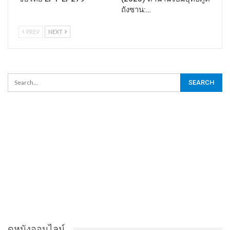
ถังซาน:…
PREV
NEXT
ดูหนังออนไลน์