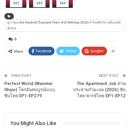
342
343
344
ดูการ์ตูน One Hundred Thousand Years of Qi Refining (2023) ข้าก็แค่ฝึกวิชาหนึ่งแสนปี
ซับไทย
0
Share
Facebook
Twitter
Google+
PREV POST
NEXT POST
Perfect World (Wanmei
The Apartment Job ท่าน
Shijie) โลกอันสมบูรณ์แบบ
ประธานกำมะลอ (2026) ซับ
ซับไทย EP1-EP279
ไทย พากย์ไทย EP1-EP12
You Might Also Like