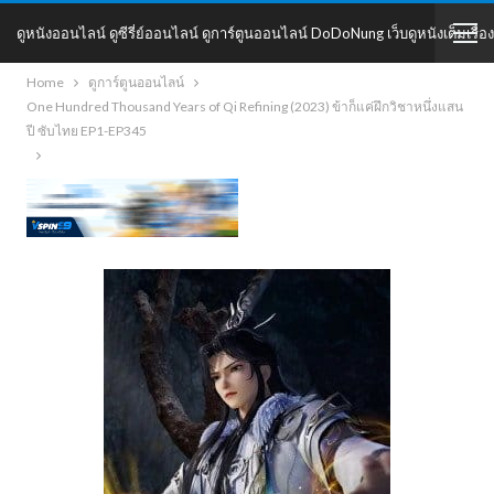
ดูหนังออนไลน์ ดูซีรี่ย์ออนไลน์ ดูการ์ตูนออนไลน์ DoDoNung เว็บดูหนังเต็มเรื่อง
Home
ดูการ์ตูนออนไลน์
DoDoNung
One Hundred Thousand Years of Qi Refining (2023) ข้าก็แค่ฝึกวิชาหนึ่งแสน
ปี ซับไทย EP1-EP345