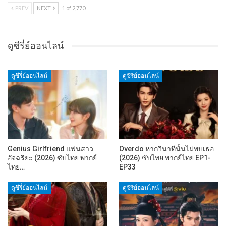
PREV
NEXT
1 of 2,770
ดูซีรี่ย์ออนไลน์
ดูซีรี่ย์ออนไลน์
ดูซีรี่ย์ออนไลน์
Genius Girlfriend แฟนสาว
Overdo หากวินาทีนั้นไม่พบเธอ
อัจฉริยะ (2026) ซับไทย พากย์
(2026) ซับไทย พากย์ไทย EP1-
ไทย…
EP33
ดูซีรี่ย์ออนไลน์
ดูซีรี่ย์ออนไลน์