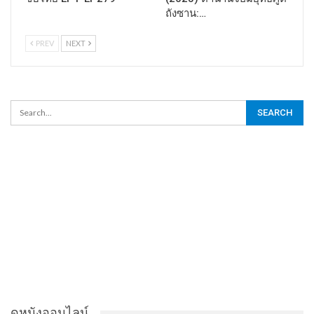
ถังซาน:…
PREV
NEXT
ดูหนังออนไลน์