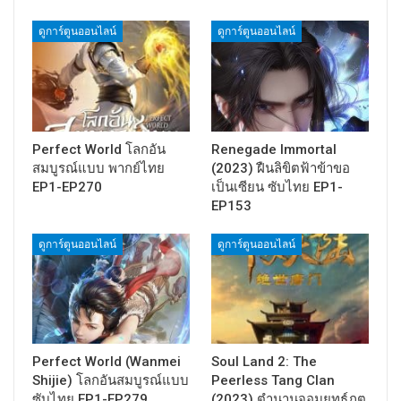
ดูการ์ตูนออนไลน์
ดูการ์ตูนออนไลน์
Perfect World โลกอัน
Renegade Immortal
สมบูรณ์แบบ พากย์ไทย
(2023) ฝืนลิขิตฟ้าข้าขอ
EP1-EP270
เป็นเซียน ซับไทย EP1-
EP153
ดูการ์ตูนออนไลน์
ดูการ์ตูนออนไลน์
Perfect World (Wanmei
Soul Land 2: The
Shijie) โลกอันสมบูรณ์แบบ
Peerless Tang Clan
ซับไทย EP1-EP279
(2023) ตำนานจอมยุทธ์ภูต