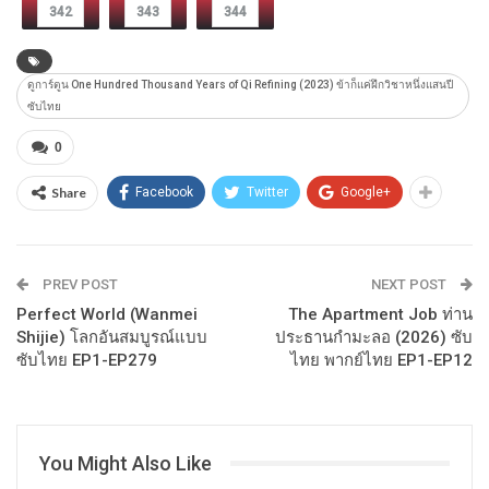
342
343
344
ดูการ์ตูน One Hundred Thousand Years of Qi Refining (2023) ข้าก็แค่ฝึกวิชาหนึ่งแสนปี
ซับไทย
0
Share
Facebook
Twitter
Google+
PREV POST
NEXT POST
Perfect World (Wanmei
The Apartment Job ท่าน
Shijie) โลกอันสมบูรณ์แบบ
ประธานกำมะลอ (2026) ซับ
ซับไทย EP1-EP279
ไทย พากย์ไทย EP1-EP12
You Might Also Like