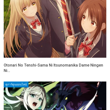
Otonari No Tenshi-Sama Ni Itsunomanika Dame Ningen
Ni…
ดูการ์ตูนออนไลน์