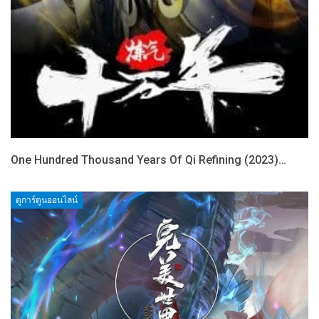
One Hundred Thousand Years Of Qi Refining (2023)…
ดูการ์ตูนออนไลน์