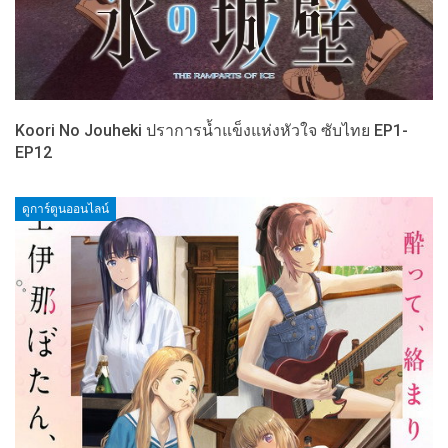
Koori No Jouheki ปราการน้ำแข็งแห่งหัวใจ ซับไทย EP1-
EP12
ดูการ์ตูนออนไลน์