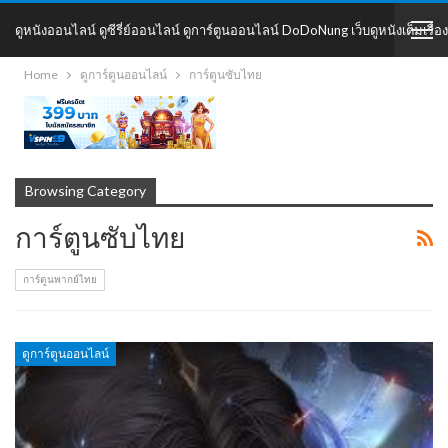
ดูหนังออนไลน์ ดูซีรี่ย์ออนไลน์ ดูการ์ตูนออนไลน์ DoDoNung เว็บดูหนังเต็มเรื่อง
Home
ดูการ์ตูนออนไลน์
การ์ตูนซับไทย
DoDoNung
Browsing Category
การ์ตูนซับไทย
การ์ตูนพากย์ไทย
ดูการ์ตูนออนไลน์