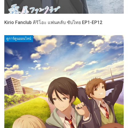
Kirio Fanclub คิริโอะ แฟนคลับ ซับไทย EP1-EP12
ดูการ์ตูนออนไลน์