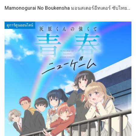
Mamonogurai No Boukensha มอนสเตอร์อีทเตอร์ ซับไทย…
ดูการ์ตูนออนไลน์