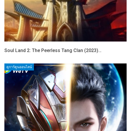
Soul Land 2: The Peerless Tang Clan (2023)…
ดูการ์ตูนออนไลน์