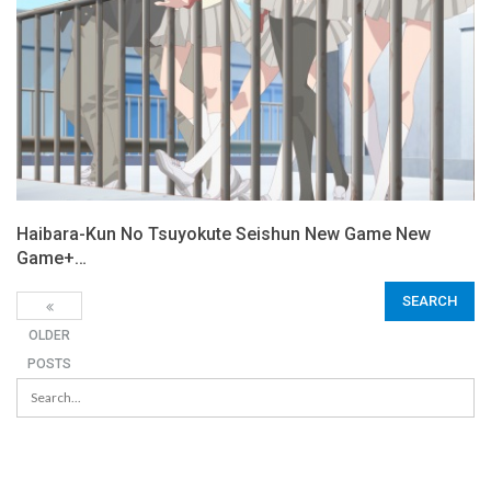
Haibara-Kun No Tsuyokute Seishun New Game New
Game+…
OLDER
POSTS