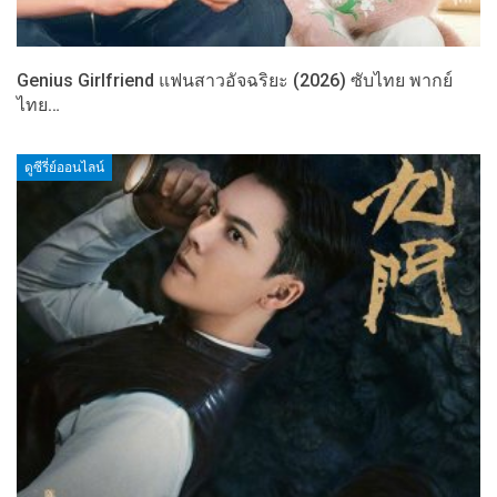
Genius Girlfriend แฟนสาวอัจฉริยะ (2026) ซับไทย พากย์
ไทย…
ดูซีรี่ย์ออนไลน์