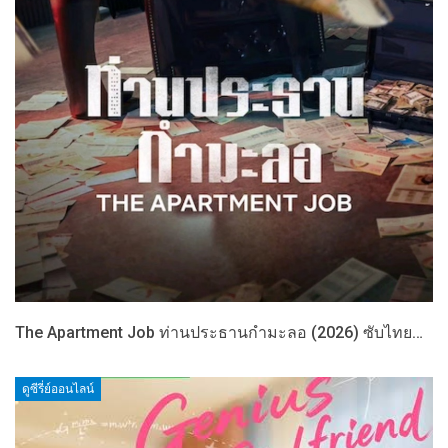
The Apartment Job ท่านประธานกำมะลอ (2026) ซับไทย…
ดูซีรี่ย์ออนไลน์