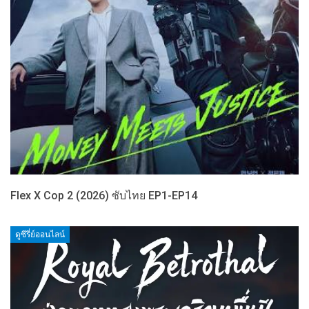
Flex X Cop 2 (2026) ซับไทย EP1-EP14
ดูซีรี่ย์ออนไลน์