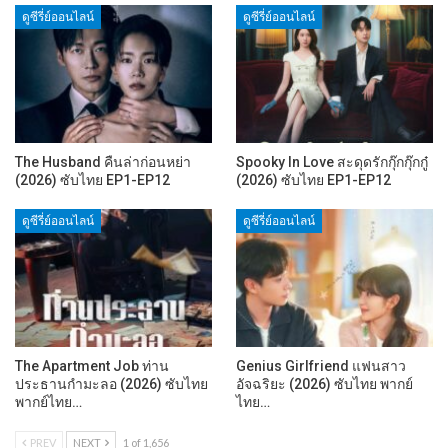
ดูซีรี่ย์ออนไลน์
ดูซีรี่ย์ออนไลน์
The Husband คืนล่าก่อนหย่า
Spooky In Love สะดุดรักกุ๊กกุ๊กกู๋
(2026) ซับไทย EP1-EP12
(2026) ซับไทย EP1-EP12
ดูซีรี่ย์ออนไลน์
ดูซีรี่ย์ออนไลน์
The Apartment Job ท่าน
Genius Girlfriend แฟนสาว
ประธานกำมะลอ (2026) ซับไทย
อัจฉริยะ (2026) ซับไทย พากย์
พากย์ไทย…
ไทย…
PREV
NEXT
1 of 1,656