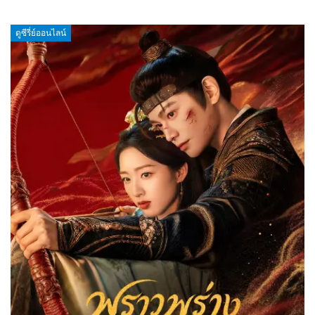
ดูซีรี่ย์ออนไลน์