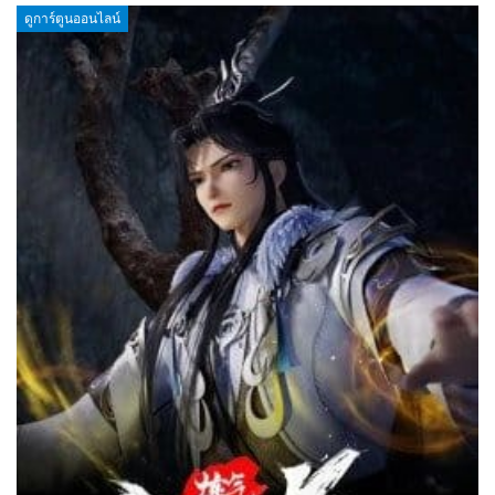
ดูการ์ตูนออนไลน์