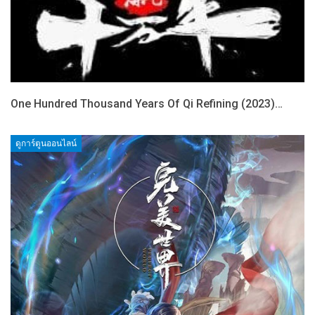
One Hundred Thousand Years Of Qi Refining (2023)…
ดูการ์ตูนออนไลน์