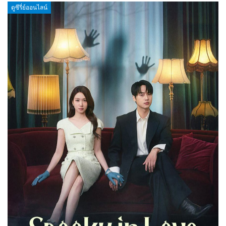
ดูซีรี่ย์ออนไลน์