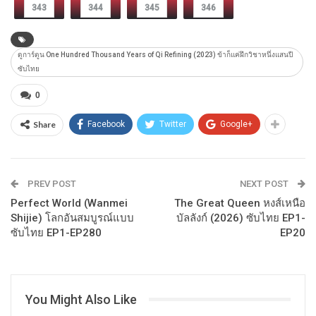
343
344
345
346
ดูการ์ตูน One Hundred Thousand Years of Qi Refining (2023) ข้าก็แค่ฝึกวิชาหนึ่งแสนปี
ซับไทย
0
Share
Facebook
Twitter
Google+
PREV POST
NEXT POST
Perfect World (Wanmei
The Great Queen หงส์เหนือ
Shijie) โลกอันสมบูรณ์แบบ
บัลลังก์ (2026) ซับไทย EP1-
ซับไทย EP1-EP280
EP20
You Might Also Like