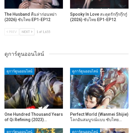
The Husband คืนล่าก่อนหย่า
Spooky In Love สะดุดรักกุ๊กกุ๊กกู๋
(2026) ซับไทย EP1-EP12
(2026) ซับไทย EP1-EP12
PREV
NEXT
1 of 1,655
ดูการ์ตูนออนไลน์
ดูการ์ตูนออนไลน์
ดูการ์ตูนออนไลน์
One Hundred Thousand Years
Perfect World (Wanmei Shijie)
of Qi Refining (2023)…
โลกอันสมบูรณ์แบบ ซับไทย…
ดูการ์ตูนออนไลน์
ดูการ์ตูนออนไลน์