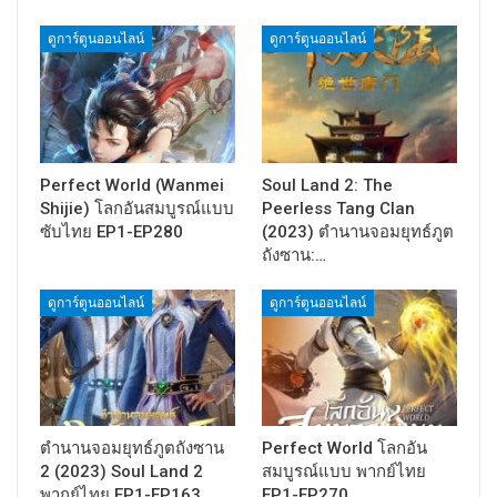
ดูการ์ตูนออนไลน์
ดูการ์ตูนออนไลน์
Perfect World (Wanmei
Soul Land 2: The
Shijie) โลกอันสมบูรณ์แบบ
Peerless Tang Clan
ซับไทย EP1-EP280
(2023) ตำนานจอมยุทธ์ภูต
ถังซาน:…
ดูการ์ตูนออนไลน์
ดูการ์ตูนออนไลน์
ตำนานจอมยุทธ์ภูตถังซาน
Perfect World โลกอัน
2 (2023) Soul Land 2
สมบูรณ์แบบ พากย์ไทย
พากย์ไทย EP1-EP163
EP1-EP270