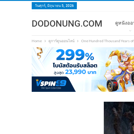
วันศุกร์, มิถุนายน 5, 2026
DODONUNG.COM
ดูหนังออ
Home
ดูการ์ตูนออนไลน์
One Hundred Thousand Years of Q