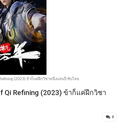
fining (2023) ข้าก็แค่ฝึกวิชาหนึ่งแสนปี ซับไทย
i Refining (2023) ข้าก็แค่ฝึกวิชา
0