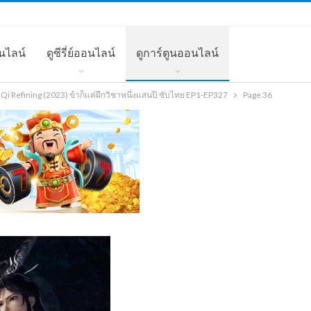
นไลน์
ดูซีรี่ย์ออนไลน์
ดูการ์ตูนออนไลน์
i Refining (2023) ข้าก็แค่ฝึกวิชาหนึ่งแสนปี ซับไทย EP1-EP327
Page 36