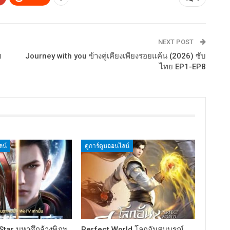
NEXT POST
บ
Journey with you ข้างคู่เคียงเพียงรอยแค้น (2026) ซับ
ไทย EP1-EP8
ลน์
ดูการ์ตูนออนไลน์
tar มหาศึกล้างพิภพ
Perfect World โลกอันสมบูรณ์