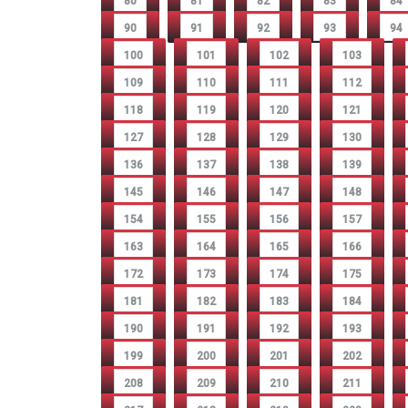
80
81
82
83
84
90
91
92
93
94
100
101
102
103
109
110
111
112
118
119
120
121
127
128
129
130
136
137
138
139
145
146
147
148
154
155
156
157
163
164
165
166
172
173
174
175
181
182
183
184
190
191
192
193
199
200
201
202
208
209
210
211