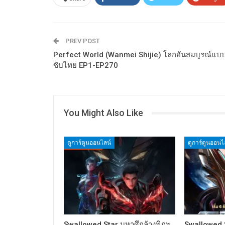
PREV POST
Perfect World (Wanmei Shijie) โลกอันสมบูรณ์แบ
ซับไทย EP1-EP270
You Might Also Like
ดูการ์ตูนออนไลน์
ดูการ์ตูนออนไ
Swallowed Star มหาศึกล้างพิภพ
Swallowed S