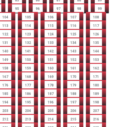
85
86
87
88
89
95
96
97
98
99
104
105
106
107
108
113
114
115
116
117
122
123
124
125
126
131
132
133
134
135
140
141
142
143
144
149
150
151
152
153
158
159
160
161
162
167
168
169
170
171
176
177
178
179
180
185
186
187
188
189
194
195
196
197
198
203
204
205
206
207
212
213
214
215
216