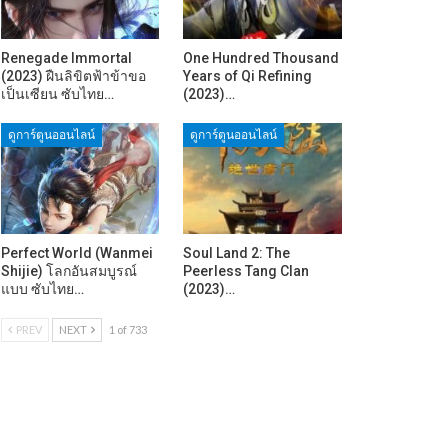
Renegade Immortal
One Hundred Thousand
(2023) ฝืนลิขิตฟ้าข้าขอ
Years of Qi Refining
เป็นเซียน ซับไทย…
(2023)…
ดูการ์ตูนออนไลน์
ดูการ์ตูนออนไลน์
Perfect World (Wanmei
Soul Land 2: The
Shijie) โลกอันสมบูรณ์
Peerless Tang Clan
แบบ ซับไทย…
(2023)…
PREV
NEXT
1 of 733