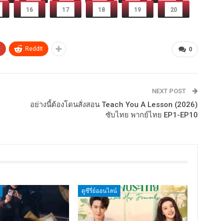
16
17
18
19
20
+
ReddIt
0
NEXT POST
อย่างนี้ต้องโดนสั่งสอน Teach You A Lesson (2026)
ซับไทย พากย์ไทย EP1-EP10
ดูซีรี่ย์ออนไลน์