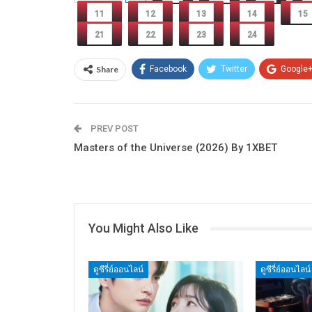
11
12
13
14
15
21
22
23
24
Share
Facebook
Twitter
Google
PREV POST
Masters of the Universe (2026) By 1XBET
You Might Also Like
ดูซีรี่ย์ออนไลน์
ดูซีรี่ย์ออนไลน์