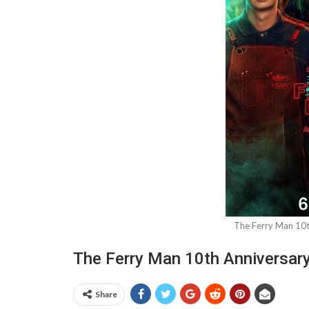
The Ferry Man 10t
The Ferry Man 10th Anniversar
Share