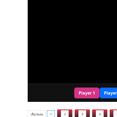
เลือกตอน
1
2
3
4