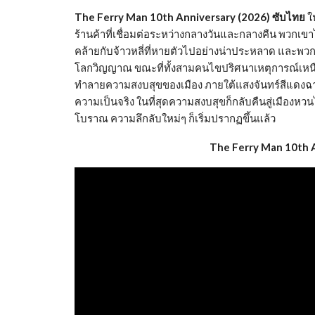
The Ferry Man 10th Anniversary (2026) ซับไทย
ใน
ร้านค้าที่เชื่อมต่อระหว่างกลางวันและกลางคืน พวกเขาได้ร
คล้ายกับจ้าวหลี่ที่หายตัวไปอย่างน่าประหลาด และพ
โลกวิญญาณ ขณะที่ทั้งสามคนไขปริศนาเหตุการณ์เหนือธ
ทำลายความสงบสุขของเมือง ภายใต้แสงจันทร์สีแดงฉาน 
ความเป็นจริง ในที่สุดความสงบสุขก็กลับคืนสู่เมืองหว
โบราณ ความลึกลับใหม่ๆ ก็เริ่มปรากฏขึ้นแล้ว
The Ferry Man 10th A