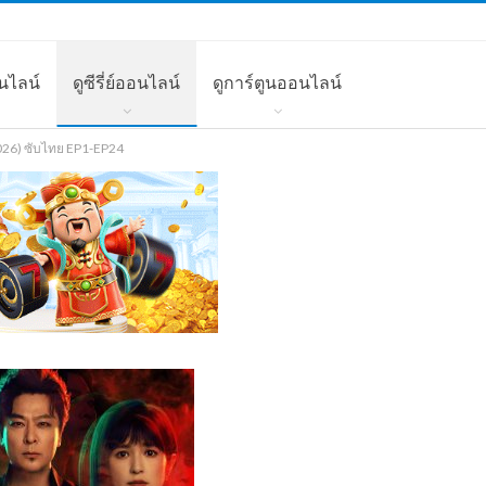
นไลน์
ดูซีรี่ย์ออนไลน์
ดูการ์ตูนออนไลน์
026) ซับไทย EP1-EP24