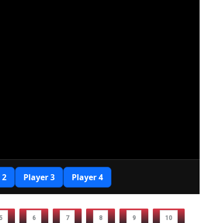
5
6
7
8
9
10