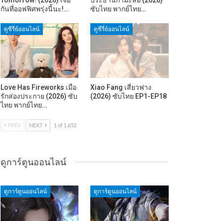
กันที่ออฟฟิศพรุ่งนี้นะ!…
ซับไทย พากย์ไทย…
ดูซีรี่ย์ออนไลน์
ดูซีรี่ย์ออนไลน์
Love Has Fireworks เมื่อ
Xiao Fang เสี่ยวฟาง
รักส่องประกาย (2026) ซับ
(2026) ซับไทย EP1-EP18
ไทย พากย์ไทย…
PREV
NEXT
1 of 1,652
ดูการ์ตูนออนไลน์
ดูการ์ตูนออนไลน์
ดูการ์ตูนออนไลน์