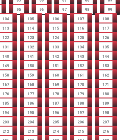
85
86
87
88
89
95
96
97
98
99
104
105
106
107
108
113
114
115
116
117
122
123
124
125
126
131
132
133
134
135
140
141
142
143
144
149
150
151
152
153
158
159
160
161
162
167
168
169
170
171
176
177
178
179
180
185
186
187
188
189
194
195
196
197
198
203
204
205
206
207
212
213
214
215
216