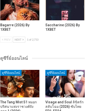
Bagarre (2026) By
Saccharine (2026) By
1XBET
1XBET
PREV
NEXT
1 of 2,753
ดูซีรี่ย์ออนไลน์
ดูซีรี่ย์ออนไลน์
ดูซีรี่ย์ออนไลน์
The Tang Mist S1 หมอก
Visage and Soul ลิขิตรัก
ปริศนาแห่งราชวงศ์ถัง
สลับโฉม (2026) ซับไทย
ภาค 1 (2026)…
EP1-EP24