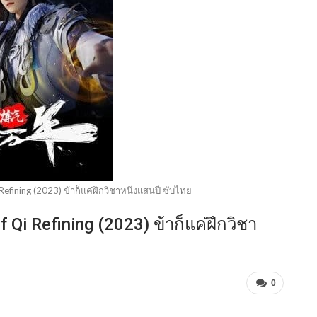
fining (2023) ข้าก็แค่ฝึกวิชาหนึ่งแสนปี ซับไทย
i Refining (2023) ข้าก็แค่ฝึกวิชา
0