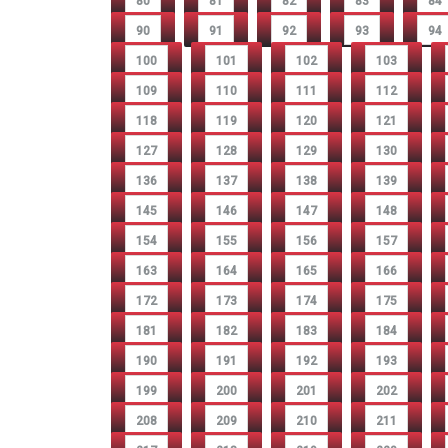
80
81
82
83
84
90
91
92
93
94
100
101
102
103
109
110
111
112
118
119
120
121
127
128
129
130
136
137
138
139
145
146
147
148
154
155
156
157
163
164
165
166
172
173
174
175
181
182
183
184
190
191
192
193
199
200
201
202
208
209
210
211