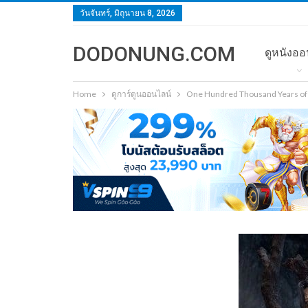
วันจันทร์, มิถุนายน 8, 2026
DODONUNG.COM
ดูหนังออ
Home
ดูการ์ตูนออนไลน์
One Hundred Thousand Years of Q