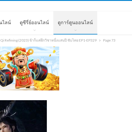
นไลน์
ดูซีรี่ย์ออนไลน์
ดูการ์ตูนออนไลน์
i Refining (2023) ข้าก็แค่ฝึกวิชาหนึ่งแสนปี ซับไทย EP1-EP329
Page 73