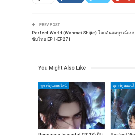
PREV POST
Perfect World (Wanmei Shijie) โลกอันสมบูรณ์แบ
ซับไทย EP1-EP271
You Might Also Like
ดูการ์ตูนออนไลน์
ดูการ์ตูนออนไ
Renegade Immortal (2023) ฝืน
Perfect Wo