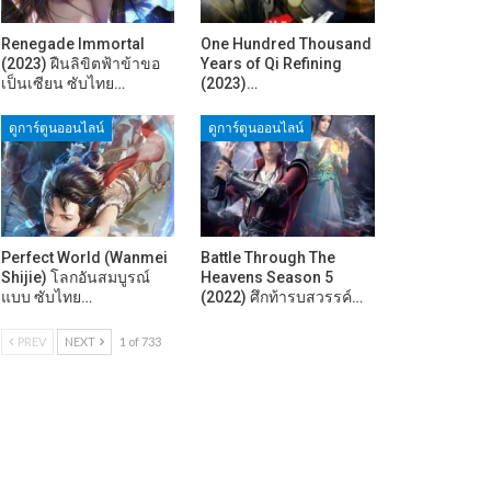
Renegade Immortal
One Hundred Thousand
(2023) ฝืนลิขิตฟ้าข้าขอ
Years of Qi Refining
เป็นเซียน ซับไทย…
(2023)…
ดูการ์ตูนออนไลน์
ดูการ์ตูนออนไลน์
Perfect World (Wanmei
Battle Through The
Shijie) โลกอันสมบูรณ์
Heavens Season 5
แบบ ซับไทย…
(2022) ศึกท้ารบสวรรค์…
PREV
NEXT
1 of 733