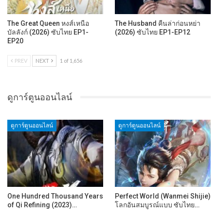
The Great Queen หงส์เหนือ
The Husband คืนล่าก่อนหย่า
บัลลังก์ (2026) ซับไทย EP1-
(2026) ซับไทย EP1-EP12
EP20
PREV
NEXT
1 of 1,656
ดูการ์ตูนออนไลน์
ดูการ์ตูนออนไลน์
ดูการ์ตูนออนไลน์
One Hundred Thousand Years
Perfect World (Wanmei Shijie)
of Qi Refining (2023)…
โลกอันสมบูรณ์แบบ ซับไทย…