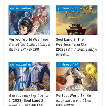
ดูการ์ตูนออนไลน์
ดูการ์ตูนออนไลน์
Perfect World (Wanmei
Soul Land 2: The
Shijie) โลกอันสมบูรณ์แบบ
Peerless Tang Clan
ซับไทย EP1-EP280
(2023) ตำนานจอมยุทธ์ภูต
ถังซาน:…
ดูการ์ตูนออนไลน์
ดูการ์ตูนออนไลน์
ตำนานจอมยุทธ์ภูตถังซาน
Perfect World โลกอัน
2 (2023) Soul Land 2
สมบูรณ์แบบ พากย์ไทย
พากย์ไทย EP1-EP163
EP1-EP270