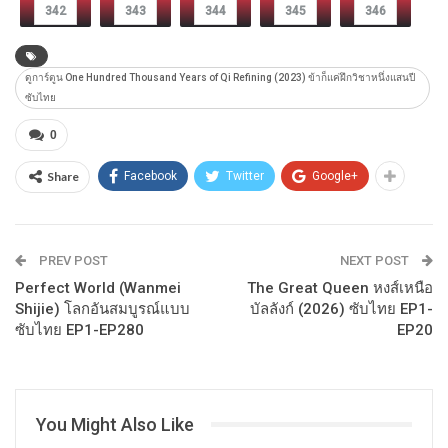
342
343
344
345
346
ดูการ์ตูน One Hundred Thousand Years of Qi Refining (2023) ข้าก็แค่ฝึกวิชาหนึ่งแสนปี
ซับไทย
0
Share
Facebook
Twitter
Google+
PREV POST
NEXT POST
Perfect World (Wanmei
The Great Queen หงส์เหนือ
Shijie) โลกอันสมบูรณ์แบบ
บัลลังก์ (2026) ซับไทย EP1-
ซับไทย EP1-EP280
EP20
You Might Also Like