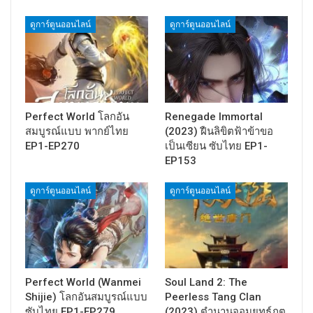
ดูการ์ตูนออนไลน์
ดูการ์ตูนออนไลน์
Perfect World โลกอัน
Renegade Immortal
สมบูรณ์แบบ พากย์ไทย
(2023) ฝืนลิขิตฟ้าข้าขอ
EP1-EP270
เป็นเซียน ซับไทย EP1-
EP153
ดูการ์ตูนออนไลน์
ดูการ์ตูนออนไลน์
Perfect World (Wanmei
Soul Land 2: The
Shijie) โลกอันสมบูรณ์แบบ
Peerless Tang Clan
ซับไทย EP1-EP279
(2023) ตำนานจอมยุทธ์ภูต