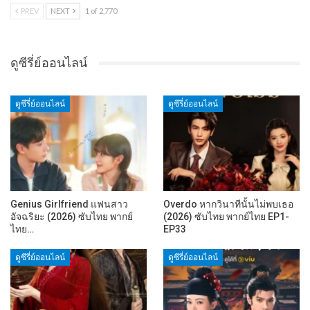
PREV
NEXT
1 of 2,770
ดูซีรี่ย์ออนไลน์
ดูซีรี่ย์ออนไลน์
ดูซีรี่ย์ออนไลน์
Genius Girlfriend แฟนสาว
Overdo หากวินาทีนั้นไม่พบเธอ
อัจฉริยะ (2026) ซับไทย พากย์
(2026) ซับไทย พากย์ไทย EP1-
ไทย…
EP33
ดูซีรี่ย์ออนไลน์
ดูซีรี่ย์ออนไลน์