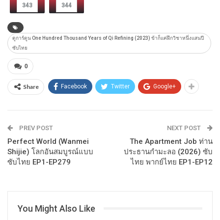
343
344
ดูการ์ตูน One Hundred Thousand Years of Qi Refining (2023) ข้าก็แค่ฝึกวิชาหนึ่งแสนปี
ซับไทย
0
Share
Facebook
Twitter
Google+
PREV POST
NEXT POST
Perfect World (Wanmei
The Apartment Job ท่าน
Shijie) โลกอันสมบูรณ์แบบ
ประธานกำมะลอ (2026) ซับ
ซับไทย EP1-EP279
ไทย พากย์ไทย EP1-EP12
You Might Also Like