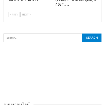
ถังซาน:…
PREV
NEXT
ดูหนังออนไลน์