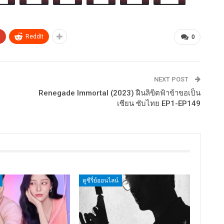
+
ReddIt
0
NEXT POST
Renegade Immortal (2023) ฝืนลิขิตฟ้าข้าขอเป็น
เซียน ซับไทย EP1-EP149
ดูซีรี่ย์ออนไลน์