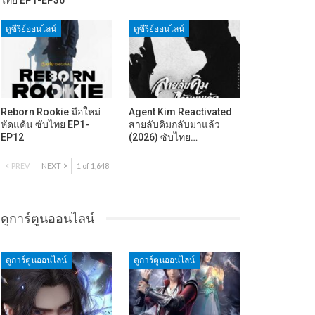
ดูซีรี่ย์ออนไลน์
ดูซีรี่ย์ออนไลน์
Reborn Rookie มือใหม่
Agent Kim Reactivated
หัดแค้น ซับไทย EP1-
สายลับคิมกลับมาแล้ว
EP12
(2026) ซับไทย…
PREV
NEXT
1 of 1,648
ดูการ์ตูนออนไลน์
ดูการ์ตูนออนไลน์
ดูการ์ตูนออนไลน์