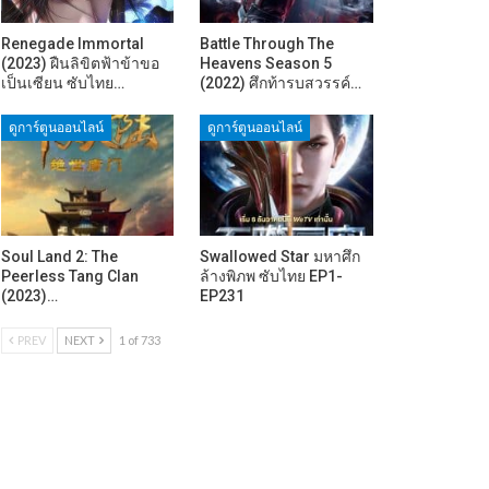
Renegade Immortal
Battle Through The
(2023) ฝืนลิขิตฟ้าข้าขอ
Heavens Season 5
เป็นเซียน ซับไทย…
(2022) ศึกท้ารบสวรรค์…
ดูการ์ตูนออนไลน์
ดูการ์ตูนออนไลน์
Soul Land 2: The
Swallowed Star มหาศึก
Peerless Tang Clan
ล้างพิภพ ซับไทย EP1-
(2023)…
EP231
PREV
NEXT
1 of 733