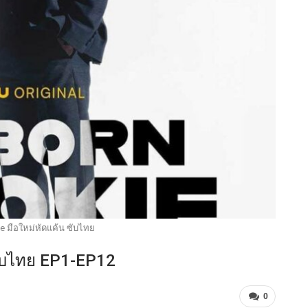
e มือใหม่หัดแค้น ซับไทย
ซับไทย EP1-EP12
0