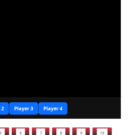
5
6
7
8
9
10