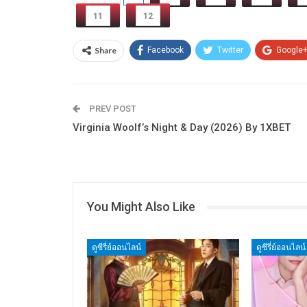
11
12
Share
Facebook
Twitter
Google
PREV POST
Virginia Woolf’s Night & Day (2026) By 1XBET
You Might Also Like
ดูซีรี่ย์ออนไลน์
ดูซีรี่ย์ออนไลน์