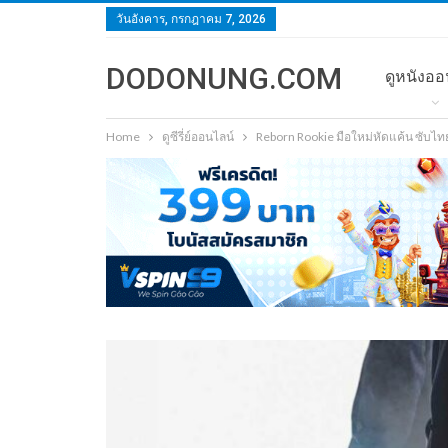
วันอังคาร, กรกฎาคม 7, 2026
DODONUNG.COM
ดูหนังออ
Home
ดูซีรี่ย์ออนไลน์
Reborn Rookie มือใหม่หัดแค้น ซับไ