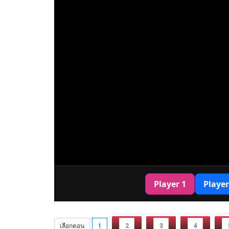
เลือกตอน
1
2
3
4