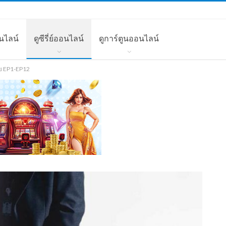
นไลน์
ดูซีรี่ย์ออนไลน์
ดูการ์ตูนออนไลน์
ทย EP1-EP12