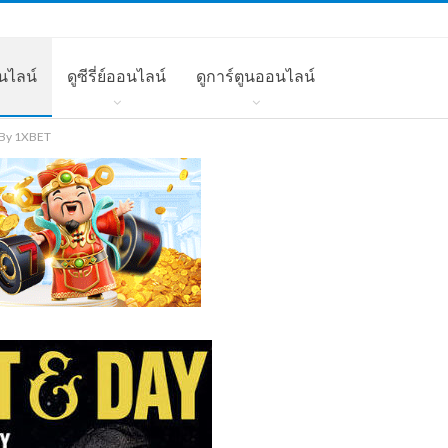
นไลน์
ดูซีรี่ย์ออนไลน์
ดูการ์ตูนออนไลน์
) By 1XBET