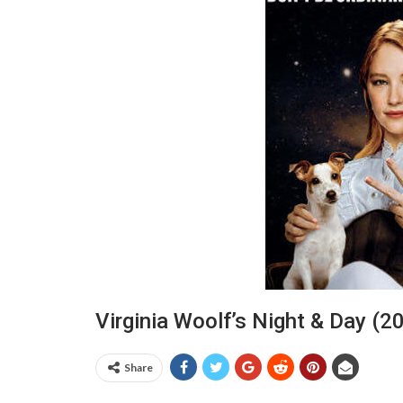
Virginia Woolf’s Night & Day (
Share