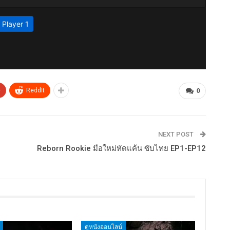
+
ReddIt
0
NEXT POST
Reborn Rookie มือใหม่หัดแค้น ซับไทย EP1-EP12
ดูหนังออนไลน์