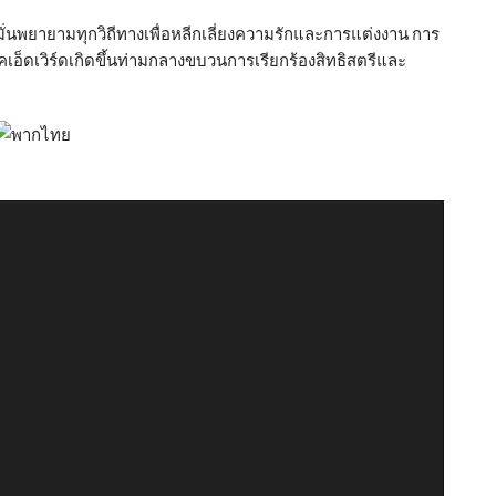
มั่นพยายามทุกวิถีทางเพื่อหลีกเลี่ยงความรักและการแต่งงาน การ
็ดเวิร์ดเกิดขึ้นท่ามกลางขบวนการเรียกร้องสิทธิสตรีและ