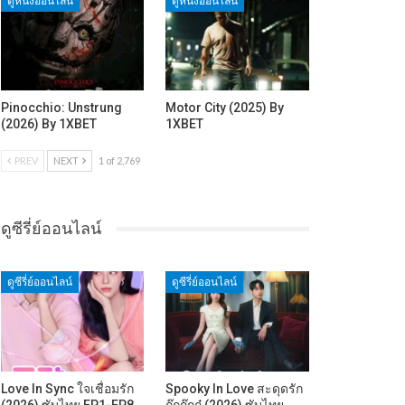
ดูหนังออนไลน์
ดูหนังออนไลน์
Pinocchio: Unstrung
Motor City (2025) By
(2026) By 1XBET
1XBET
PREV
NEXT
1 of 2,769
ดูซีรี่ย์ออนไลน์
ดูซีรี่ย์ออนไลน์
ดูซีรี่ย์ออนไลน์
Love In Sync ใจเชื่อมรัก
Spooky In Love สะดุดรัก
(2026) ซับไทย EP1-EP8
กุ๊กกุ๊กกู๋ (2026) ซับไทย