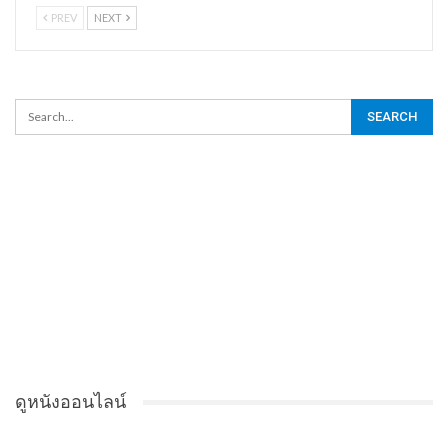
PREV
NEXT
ดูหนังออนไลน์