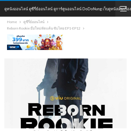
ดูหนังออนไลน์ ดูซีรี่ย์ออนไลน์ ดูการ์ตูนออนไลน์ DoDoNung เว็บดูหนังเต็มเรื่อง
Home
ดูซีรี่ย์ออนไลน์
DoDoNung
Reborn Rookie มือใหม่หัดแค้น ซับไทย EP1-EP12