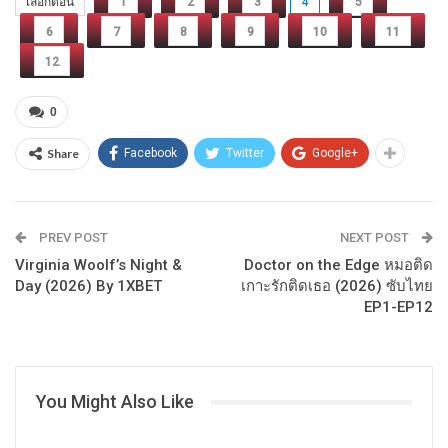
เลือกตอน
1
2
3
4
5
6
7
8
9
10
11
12
0
Share
Facebook
Twitter
Google+
PREV POST
NEXT POST
Virginia Woolf’s Night &
Doctor on the Edge หมอติด
Day (2026) By 1XBET
เกาะรักติดเธอ (2026) ซับไทย
EP1-EP12
You Might Also Like