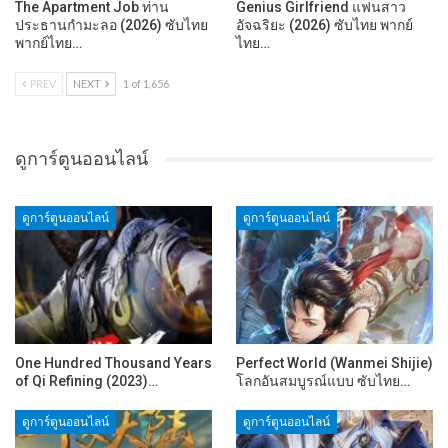
The Apartment Job ท่าน
Genius Girlfriend แฟนสาว
ประธานกำมะลอ (2026) ซับไทย
อัจฉริยะ (2026) ซับไทย พากย์
พากย์ไทย…
ไทย…
PREV
NEXT
1 of 1,656
ดูการ์ตูนออนไลน์
ดูการ์ตูนออนไลน์
ดูการ์ตูนออนไลน์
One Hundred Thousand Years
Perfect World (Wanmei Shijie)
of Qi Refining (2023)…
โลกอันสมบูรณ์แบบ ซับไทย…
ดูการ์ตูนออนไลน์
ดูการ์ตูนออนไลน์