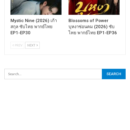
Mystic Nine (2026) เก้า
Blossoms of Power
สกุล ซับไทย พากย์ไทย
บุหงาซ่อนคม (2026) ซับ
EP1-EP30
ไทย พากย์ไทย EP1-EP36
PREV
NEXT