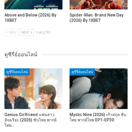
Above and Below (2026) By
Spider-Man: Brand New Day
1XBET
(2026) By 1XBET
PREV
NEXT
1 of 2,770
ดูซีรี่ย์ออนไลน์
ดูซีรี่ย์ออนไลน์
ดูซีรี่ย์ออนไลน์
Genius Girlfriend แฟนสาว
Mystic Nine (2026) เก้าสกุล ซับ
อัจฉริยะ (2026) ซับไทย พากย์
ไทย พากย์ไทย EP1-EP30
ไทย…