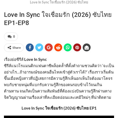
Love In Sync ใจเชื่อมรัก (2026) ซับไทย
Love In Sync ใจเชื่อมรัก (2026) ซับไทย
EP1-EP8
0
Share
เรื่องย่อซีรีส์
Love In Sync
ซีรีส์แนวโรแมนติกแฟนตาซีพล็อตล้ำที่ตั้งคำถามชวนคิดว่า ‘จะเป็น
อย่างไร…ถ้าอารมณ์ของคนอื่นไหลเข้าสู่ตัวเราได้?’ เรื่องราวเริ่มต้น
ขึ้นเมื่อหญิงสาวที่ปฏิเสธการมีความรู้สึกเห็นอกเห็นใจต้องมาโคจร
พบกับชายหนุ่มที่แบกรับความรู้สึกของคนรอบข้างไว้จนเกิน
ต้านทาน จนเกิดเป็นความสัมพันธ์ที่ต้องแบ่งปันความรู้สึกผ่านทาง
จิตวิญญาณผ่านเรื่องเล่าที่ละเอียดอ่อนและเคมีใหม่ๆ ที่น่าติดตาม
Love In Sync ใจเชื่อมรัก (2026) ซับไทย EP1