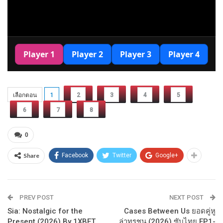
เลือกตอน
1
2
3
4
5
6
7
8
0
Share
Facebook
Twitter
Google+
PREV POST
NEXT POST
Sia: Nostalgic for the
Cases Between Us ยอดคู่หู
Present (2026) By 1XBET
ล่าทรชน (2026) ซับไทย EP1-