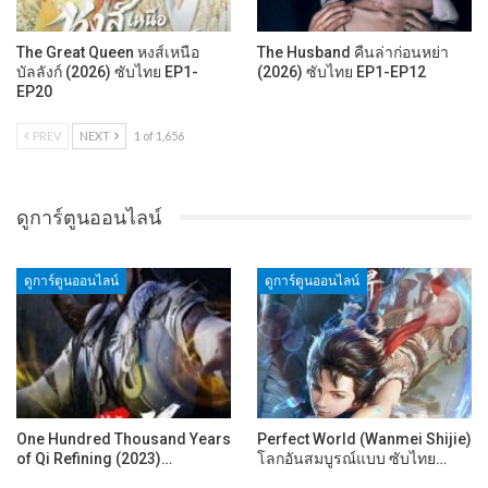
The Great Queen หงส์เหนือ
The Husband คืนล่าก่อนหย่า
บัลลังก์ (2026) ซับไทย EP1-
(2026) ซับไทย EP1-EP12
EP20
PREV
NEXT
1 of 1,656
ดูการ์ตูนออนไลน์
ดูการ์ตูนออนไลน์
ดูการ์ตูนออนไลน์
One Hundred Thousand Years
Perfect World (Wanmei Shijie)
of Qi Refining (2023)…
โลกอันสมบูรณ์แบบ ซับไทย…