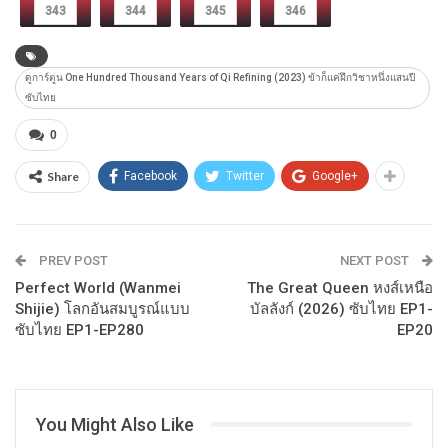
343
344
345
346
ดูการ์ตูน One Hundred Thousand Years of Qi Refining (2023) ข้าก็แค่ฝึกวิชาหนึ่งแสนปี
ซับไทย
0
Share
Facebook
Twitter
Google+
PREV POST
NEXT POST
Perfect World (Wanmei
The Great Queen หงส์เหนือ
Shijie) โลกอันสมบูรณ์แบบ
บัลลังก์ (2026) ซับไทย EP1-
ซับไทย EP1-EP280
EP20
You Might Also Like