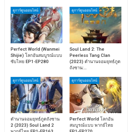
ดูการ์ตูนออนไลน์
ดูการ์ตูนออนไลน์
Perfect World (Wanmei
Soul Land 2: The
Shijie) โลกอันสมบูรณ์แบบ
Peerless Tang Clan
ซับไทย EP1-EP280
(2023) ตำนานจอมยุทธ์ภูต
ถังซาน:…
ดูการ์ตูนออนไลน์
ดูการ์ตูนออนไลน์
ตำนานจอมยุทธ์ภูตถังซาน
Perfect World โลกอัน
2 (2023) Soul Land 2
สมบูรณ์แบบ พากย์ไทย
พากย์ไทย EP1-EP163
EP1-EP270