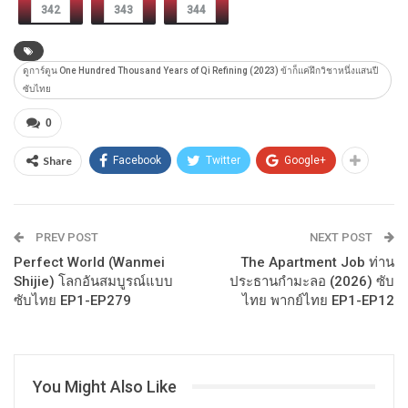
342
343
344
ดูการ์ตูน One Hundred Thousand Years of Qi Refining (2023) ข้าก็แค่ฝึกวิชาหนึ่งแสนปี
ซับไทย
0
Share
Facebook
Twitter
Google+
PREV POST
NEXT POST
Perfect World (Wanmei
The Apartment Job ท่าน
Shijie) โลกอันสมบูรณ์แบบ
ประธานกำมะลอ (2026) ซับ
ซับไทย EP1-EP279
ไทย พากย์ไทย EP1-EP12
You Might Also Like