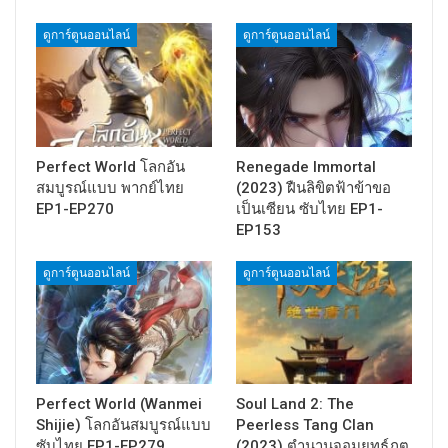
ดูการ์ตูนออนไลน์
ดูการ์ตูนออนไลน์
Perfect World โลกอัน
Renegade Immortal
สมบูรณ์แบบ พากย์ไทย
(2023) ฝืนลิขิตฟ้าข้าขอ
EP1-EP270
เป็นเซียน ซับไทย EP1-
EP153
ดูการ์ตูนออนไลน์
ดูการ์ตูนออนไลน์
Perfect World (Wanmei
Soul Land 2: The
Shijie) โลกอันสมบูรณ์แบบ
Peerless Tang Clan
ซับไทย EP1-EP279
(2023) ตำนานจอมยุทธ์ภูต