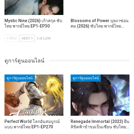
Mystic Nine (2026) เก้าสกุล ซับ
Blossoms of Power บุหงาซ่อน
ไทย พากย์ไทย EP1-EP30
คม (2026) ซับไทย พากย์ไทย…
PREV
NEXT
1 of 1,654
ดูการ์ตูนออนไลน์
ดูการ์ตูนออนไลน์
ดูการ์ตูนออนไลน์
Perfect World โลกอันสมบูรณ์
Renegade Immortal (2023) ฝืน
แบบ พากย์ไทย EP1-EP270
ลิขิตฟ้าข้าขอเป็นเซียน ซับไทย…