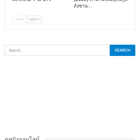
ถังซาน:…
PREV
NEXT
ดูหนังออนไลน์