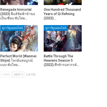
Renegade Immortal
One Hundred Thousand
(2023) ฝืนลิขิตฟ้าข้าขอ
Years of Qi Refining
เป็นเซียน ซับไทย…
(2023)…
ดูการ์ตูนออนไลน์
ดูการ์ตูนออนไลน์
Perfect World (Wanmei
Battle Through The
Shijie) โลกอันสมบูรณ์
Heavens Season 5
แบบ ซับไทย…
(2022) ศึกท้ารบสวรรค์…
PREV
NEXT
1 of 733