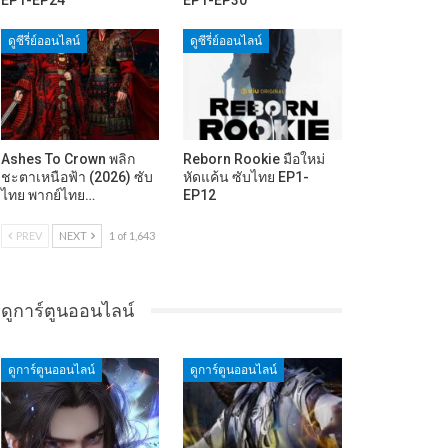
ดูซีรี่ย์ออนไลน์
ดูซีรี่ย์ออนไลน์
Ashes To Crown พลิก
Reborn Rookie มือใหม่
ชะตาเหนือฟ้า (2026) ซับ
หัดแค้น ซับไทย EP1-
ไทย พากย์ไทย…
EP12
PREV
NEXT
1 of 1,643
ดูการ์ตูนออนไลน์
ดูการ์ตูนออนไลน์
ดูการ์ตูนออนไลน์