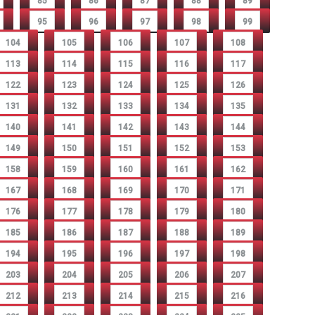
85
86
87
88
89
95
96
97
98
99
104
105
106
107
108
113
114
115
116
117
122
123
124
125
126
131
132
133
134
135
140
141
142
143
144
149
150
151
152
153
158
159
160
161
162
167
168
169
170
171
176
177
178
179
180
185
186
187
188
189
194
195
196
197
198
203
204
205
206
207
212
213
214
215
216