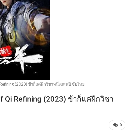
fining (2023) ข้าก็แค่ฝึกวิชาหนึ่งแสนปี ซับไทย
i Refining (2023) ข้าก็แค่ฝึกวิชา
0