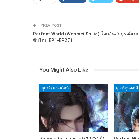
PREV POST
Perfect World (Wanmei Shijie) โลกอันสมบูรณ์แบ
ซับไทย EP1-EP271
You Might Also Like
ดูการ์ตูนออนไลน์
ดูการ์ตูนออนไ
Renegade Immortal (2023) ฝืน
Perfect Wo