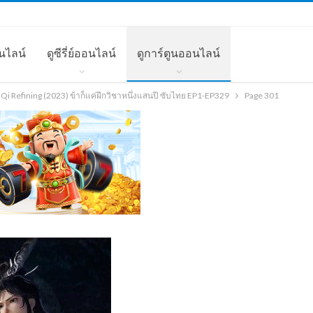
นไลน์
ดูซีรี่ย์ออนไลน์
ดูการ์ตูนออนไลน์
i Refining (2023) ข้าก็แค่ฝึกวิชาหนึ่งแสนปี ซับไทย EP1-EP329
Page 301