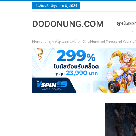
วันจันทร์, มิถุนายน 8, 2026
DODONUNG.COM
ดูหนังออ
Home
ดูการ์ตูนออนไลน์
One Hundred Thousand Years of Q