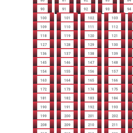
80
81
82
83
84
90
91
92
93
94
100
101
102
103
109
110
111
112
118
119
120
121
127
128
129
130
136
137
138
139
145
146
147
148
154
155
156
157
163
164
165
166
172
173
174
175
181
182
183
184
190
191
192
193
199
200
201
202
208
209
210
211