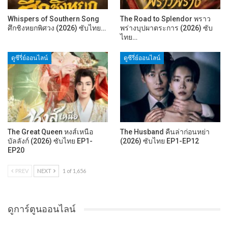
Whispers of Southern Song
The Road to Splendor พราว
ศึกชิงหยกพิศวง (2026) ซับไทย…
พร่างบุปผาตระการ (2026) ซับ
ไทย…
ดูซีรี่ย์ออนไลน์
ดูซีรี่ย์ออนไลน์
The Great Queen หงส์เหนือ
The Husband คืนล่าก่อนหย่า
บัลลังก์ (2026) ซับไทย EP1-
(2026) ซับไทย EP1-EP12
EP20
PREV
NEXT
1 of 1,656
ดูการ์ตูนออนไลน์