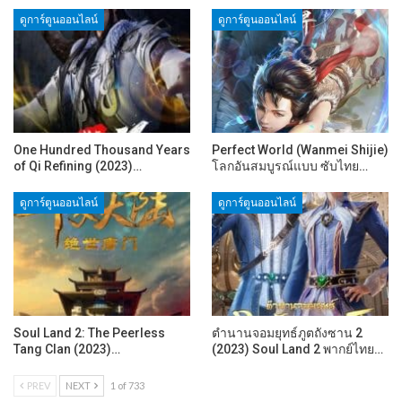
ดูการ์ตูนออนไลน์
ดูการ์ตูนออนไลน์
One Hundred Thousand Years
Perfect World (Wanmei Shijie)
of Qi Refining (2023)…
โลกอันสมบูรณ์แบบ ซับไทย…
ดูการ์ตูนออนไลน์
ดูการ์ตูนออนไลน์
Soul Land 2: The Peerless
ตำนานจอมยุทธ์ภูตถังซาน 2
Tang Clan (2023)…
(2023) Soul Land 2 พากย์ไทย…
PREV
NEXT
1 of 733