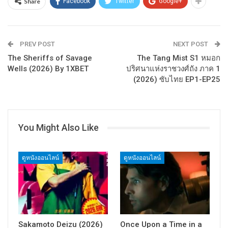
Share
Facebook
Twitter
Google+
PREV POST
NEXT POST
The Sheriffs of Savage
The Tang Mist S1 หมอก
Wells (2026) By 1XBET
ปริศนาแห่งราชวงศ์ถัง ภาค 1
(2026) ซับไทย EP1-EP25
You Might Also Like
ดูหนังออนไลน์
ดูหนังออนไลน์
Sakamoto Deizu (2026)
Once Upon a Time in a