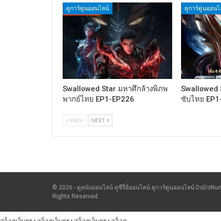
ดูการ์ตูนออนไลน์
ดูการ์ตูนออนไ
Swallowed Star มหาศึกล้างพิภพ
Swallowed S
พากย์ไทย EP1-EP226
ซับไทย EP1
PREV
NEXT
© 2026 - ดูหนังออนไลน์ ดูซีรี่ย์ออนไลน์ ดูการ์ตูนออนไลน์ DoDoNun
Rights Reserved.
สล็อตเว็บตรง
สล็อตเว็บตรง
สล็อตเว็บตรง
สล็อต