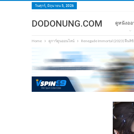
วันศุกร์, มิถุนายน 5, 2026
DODONUNG.COM
ดูหนังออ
Home
ดูการ์ตูนออนไลน์
Renegade Immortal (2023) ฝืนลิข