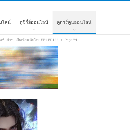
นไลน์
ดูซีรี่ย์ออนไลน์
ดูการ์ตูนออนไลน์
ิตฟ้าข้าขอเป็นเซียน ซับไทย EP1-EP144
Page 94