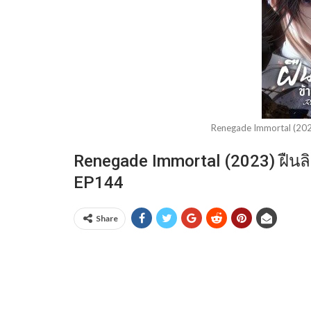
Renegade Immortal (2023
Renegade Immortal (2023) ฝืนลิ
EP144
Share