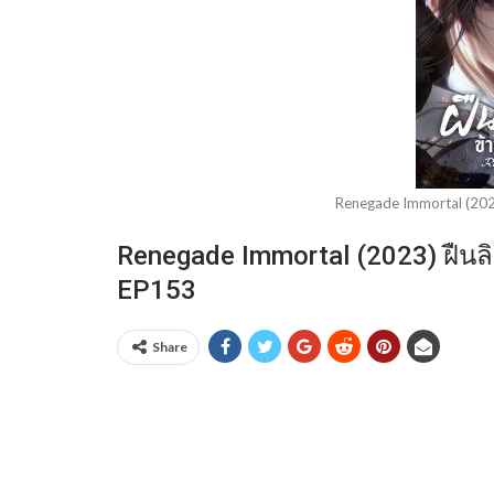
Renegade Immortal (2023
Renegade Immortal (2023) ฝืนลิ
EP153
Share