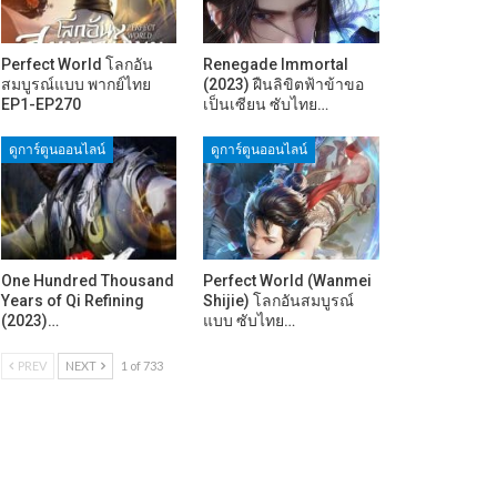
Perfect World โลกอัน
Renegade Immortal
สมบูรณ์แบบ พากย์ไทย
(2023) ฝืนลิขิตฟ้าข้าขอ
EP1-EP270
เป็นเซียน ซับไทย…
ดูการ์ตูนออนไลน์
ดูการ์ตูนออนไลน์
One Hundred Thousand
Perfect World (Wanmei
Years of Qi Refining
Shijie) โลกอันสมบูรณ์
(2023)…
แบบ ซับไทย…
PREV
NEXT
1 of 733