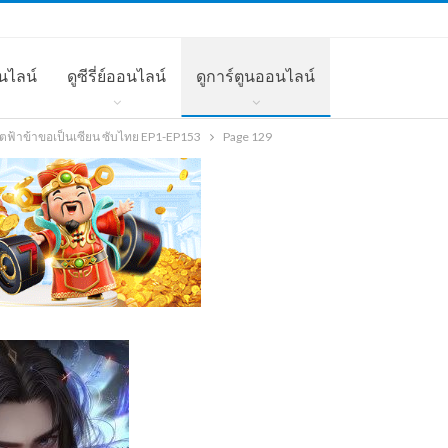
นไลน์
ดูซีรี่ย์ออนไลน์
ดูการ์ตูนออนไลน์
ิตฟ้าข้าขอเป็นเซียน ซับไทย EP1-EP153
Page 129