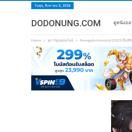
วันพุธ, สิงหาคม 5, 2026
DODONUNG.COM
ดูหนังออ
Home
ดูการ์ตูนออนไลน์
Renegade Immortal (2023) ฝืนลิข