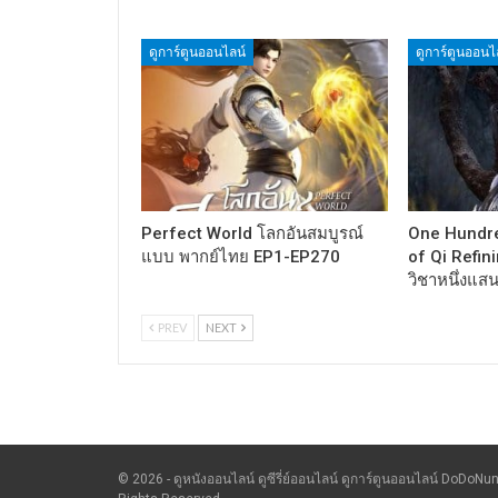
ดูการ์ตูนออนไลน์
ดูการ์ตูนออนไ
Perfect World โลกอันสมบูรณ์
One Hundr
แบบ พากย์ไทย EP1-EP270
of Qi Refini
วิชาหนึ่งแส
PREV
NEXT
© 2026 - ดูหนังออนไลน์ ดูซีรี่ย์ออนไลน์ ดูการ์ตูนออนไลน์ DoDoNun