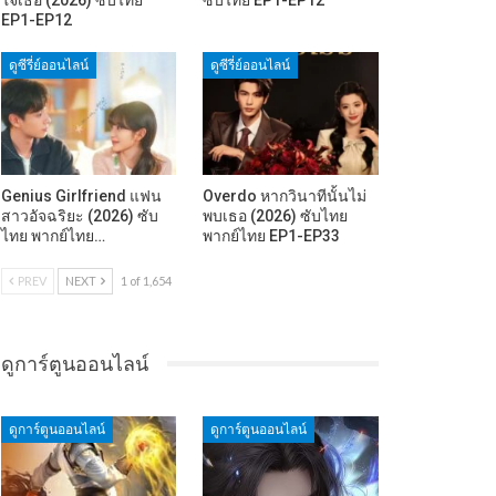
EP1-EP12
ดูซีรี่ย์ออนไลน์
ดูซีรี่ย์ออนไลน์
Genius Girlfriend แฟน
Overdo หากวินาทีนั้นไม่
สาวอัจฉริยะ (2026) ซับ
พบเธอ (2026) ซับไทย
ไทย พากย์ไทย…
พากย์ไทย EP1-EP33
PREV
NEXT
1 of 1,654
ดูการ์ตูนออนไลน์
ดูการ์ตูนออนไลน์
ดูการ์ตูนออนไลน์