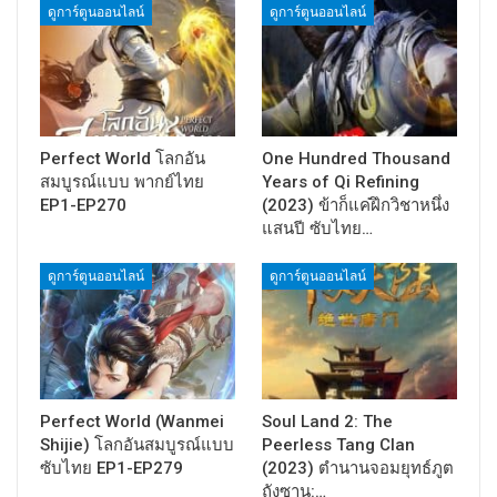
ดูการ์ตูนออนไลน์
ดูการ์ตูนออนไลน์
Perfect World โลกอัน
One Hundred Thousand
สมบูรณ์แบบ พากย์ไทย
Years of Qi Refining
EP1-EP270
(2023) ข้าก็แค่ฝึกวิชาหนึ่ง
แสนปี ซับไทย…
ดูการ์ตูนออนไลน์
ดูการ์ตูนออนไลน์
Perfect World (Wanmei
Soul Land 2: The
Shijie) โลกอันสมบูรณ์แบบ
Peerless Tang Clan
ซับไทย EP1-EP279
(2023) ตำนานจอมยุทธ์ภูต
ถังซาน:…