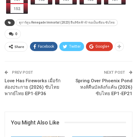
152
ดูการ์ตูน Renegade Immortal (2023) ฝืนลิขิตฟ้าข้าขอเป็นเซียน ซับไทย
0
Share
Facebook
Twitter
Google+
PREV POST
NEXT POST
Love Has Fireworks เมื่อรัก
Spring Over Phoenix Pond
ส่องประกาย (2026) ซับไทย
หงส์คืนบัลลังก์แค้น (2026)
พากย์ไทย EP1-EP36
ซับไทย EP1-EP21
You Might Also Like