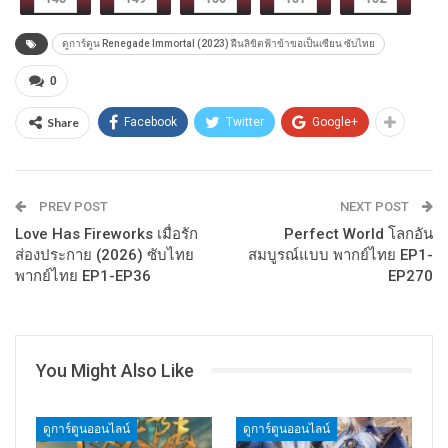
ดูการ์ตูน Renegade Immortal (2023) ฝืนลิขิตฟ้าข้าขอเป็นเซียน ซับไทย
0
Share
Facebook
Twitter
Google+
PREV POST
NEXT POST
Love Has Fireworks เมื่อรัก
Perfect World โลกอัน
ส่องประกาย (2026) ซับไทย
สมบูรณ์แบบ พากย์ไทย EP1-
พากย์ไทย EP1-EP36
EP270
You Might Also Like
ดูการ์ตูนออนไลน์
ดูการ์ตูนออนไลน์