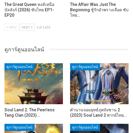
The Great Queen หงส์เหนือ
The Affair Was Just The
บัลลังก์ (2026) ซับไทย EP1-
Beginning ชู้รักอำพรางเลือด ซับ
EP20
ไทย…
PREV
NEXT
1 of 1,655
ดูการ์ตูนออนไลน์
ดูการ์ตูนออนไลน์
ดูการ์ตูนออนไลน์
Soul Land 2: The Peerless
ตำนานจอมยุทธ์ภูตถังซาน 2
Tang Clan (2023)…
(2023) Soul Land 2 พากย์ไทย…
ดูการ์ตูนออนไลน์
ดูการ์ตูนออนไลน์