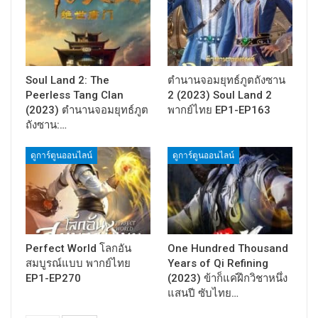
Soul Land 2: The
ตำนานจอมยุทธ์ภูตถังซาน
Peerless Tang Clan
2 (2023) Soul Land 2
(2023) ตำนานจอมยุทธ์ภูต
พากย์ไทย EP1-EP163
ถังซาน:…
ดูการ์ตูนออนไลน์
ดูการ์ตูนออนไลน์
Perfect World โลกอัน
One Hundred Thousand
สมบูรณ์แบบ พากย์ไทย
Years of Qi Refining
EP1-EP270
(2023) ข้าก็แค่ฝึกวิชาหนึ่ง
แสนปี ซับไทย…