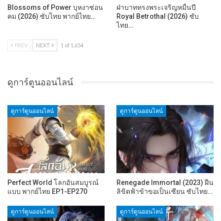
Blossoms of Power บุหงาซ่อน
ฝ่าบาททรงพระเจริญหมื่นปี
คม (2026) ซับไทย พากย์ไทย…
Royal Betrothal (2026) ซับ
ไทย…
PREV
NEXT
1 of 1,654
ดูการ์ตูนออนไลน์
ดูการ์ตูนออนไลน์
ดูการ์ตูนออนไลน์
Perfect World โลกอันสมบูรณ์
Renegade Immortal (2023) ฝืน
แบบ พากย์ไทย EP1-EP270
ลิขิตฟ้าข้าขอเป็นเซียน ซับไทย…
ดูการ์ตูนออนไลน์
ดูการ์ตูนออนไลน์