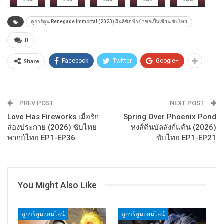
ดูการ์ตูน Renegade Immortal (2023) ฝืนลิขิตฟ้าข้าขอเป็นเซียน ซับไทย
0
Share
Facebook
Twitter
Google+
PREV POST
NEXT POST
Love Has Fireworks เมื่อรัก
Spring Over Phoenix Pond
ส่องประกาย (2026) ซับไทย
หงส์คืนบัลลังก์แค้น (2026)
พากย์ไทย EP1-EP36
ซับไทย EP1-EP21
You Might Also Like
ดูการ์ตูนออนไลน์
ดูการ์ตูนออนไลน์