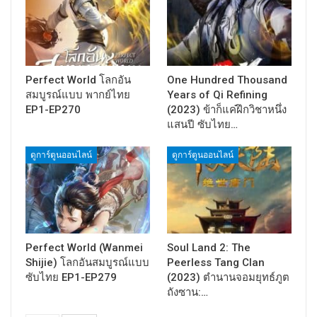
Perfect World โลกอัน
One Hundred Thousand
สมบูรณ์แบบ พากย์ไทย
Years of Qi Refining
EP1-EP270
(2023) ข้าก็แค่ฝึกวิชาหนึ่ง
แสนปี ซับไทย…
ดูการ์ตูนออนไลน์
ดูการ์ตูนออนไลน์
Perfect World (Wanmei
Soul Land 2: The
Shijie) โลกอันสมบูรณ์แบบ
Peerless Tang Clan
ซับไทย EP1-EP279
(2023) ตำนานจอมยุทธ์ภูต
ถังซาน:…