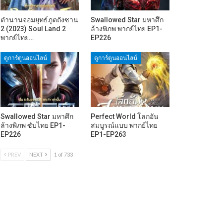
ตำนานจอมยุทธ์ภูตถังซาน
Swallowed Star มหาศึก
2 (2023) Soul Land 2
ล้างพิภพ พากย์ไทย EP1-
พากย์ไทย…
EP226
ดูการ์ตูนออนไลน์
ดูการ์ตูนออนไลน์
Swallowed Star มหาศึก
Perfect World โลกอัน
ล้างพิภพ ซับไทย EP1-
สมบูรณ์แบบ พากย์ไทย
EP226
EP1-EP263
PREV
NEXT
1 of 733