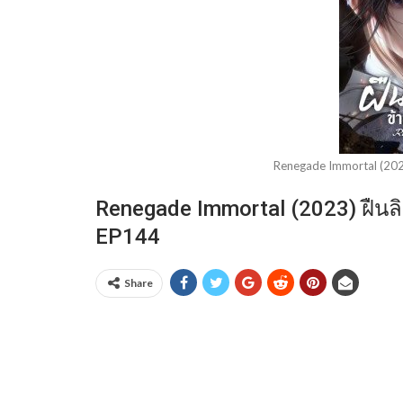
Renegade Immortal (2023
Renegade Immortal (2023) ฝืนลิ
EP144
Share