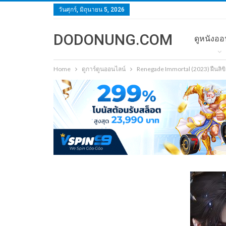
วันศุกร์, มิถุนายน 5, 2026
DODONUNG.COM
ดูหนังออ
Home
ดูการ์ตูนออนไลน์
Renegade Immortal (2023) ฝืนลิข