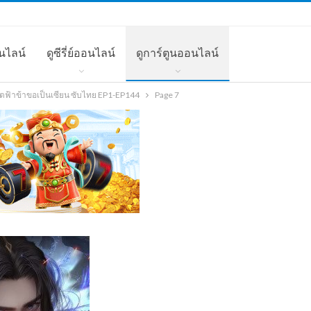
นไลน์
ดูซีรี่ย์ออนไลน์
ดูการ์ตูนออนไลน์
ิตฟ้าข้าขอเป็นเซียน ซับไทย EP1-EP144
Page 7