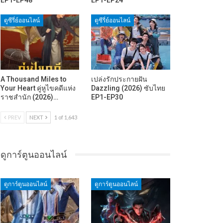
ดูซีรี่ย์ออนไลน์
ดูซีรี่ย์ออนไลน์
A Thousand Miles to
เปล่งรักประกายฝัน
Your Heart คู่หูไขคดีแห่ง
Dazzling (2026) ซับไทย
ราชสำนัก (2026)…
EP1-EP30
PREV
NEXT
1 of 1,643
ดูการ์ตูนออนไลน์
ดูการ์ตูนออนไลน์
ดูการ์ตูนออนไลน์