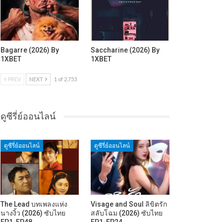
Bagarre (2026) By
Saccharine (2026) By
1XBET
1XBET
PREV
NEXT
1 of 2,753
ดูซีรี่ย์ออนไลน์
ดูซีรี่ย์ออนไลน์
ดูซีรี่ย์ออนไลน์
The Lead บทเพลงแห่ง
Visage and Soul ลิขิตรัก
นางงิ้ว (2026) ซับไทย
สลับโฉม (2026) ซับไทย
EP1-EP48
EP1-EP24