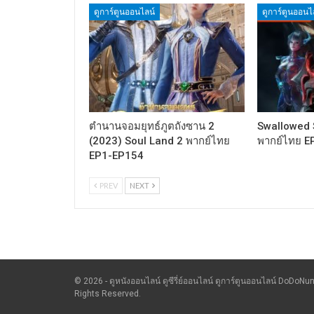
ดูการ์ตูนออนไลน์
ดูการ์ตูนออนไ
ตำนานจอมยุทธ์ภูตถังซาน 2
Swallowed S
(2023) Soul Land 2 พากย์ไทย
พากย์ไทย E
EP1-EP154
PREV
NEXT
© 2026 - ดูหนังออนไลน์ ดูซีรี่ย์ออนไลน์ ดูการ์ตูนออนไลน์ DoDoNun
Rights Reserved.