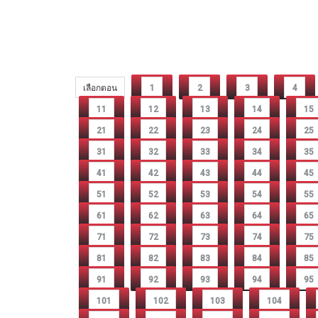
เลือกตอน
1
2
3
4
11
12
13
14
15
21
22
23
24
25
31
32
33
34
35
41
42
43
44
45
51
52
53
54
55
61
62
63
64
65
71
72
73
74
75
81
82
83
84
85
91
92
93
94
95
101
102
103
104