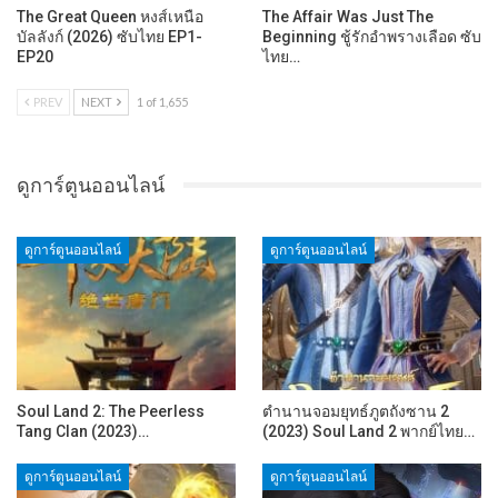
The Great Queen หงส์เหนือ
The Affair Was Just The
บัลลังก์ (2026) ซับไทย EP1-
Beginning ชู้รักอำพรางเลือด ซับ
EP20
ไทย…
PREV
NEXT
1 of 1,655
ดูการ์ตูนออนไลน์
ดูการ์ตูนออนไลน์
ดูการ์ตูนออนไลน์
Soul Land 2: The Peerless
ตำนานจอมยุทธ์ภูตถังซาน 2
Tang Clan (2023)…
(2023) Soul Land 2 พากย์ไทย…
ดูการ์ตูนออนไลน์
ดูการ์ตูนออนไลน์