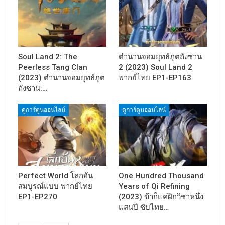
Soul Land 2: The
ตำนานจอมยุทธ์ภูตถังซาน
Peerless Tang Clan
2 (2023) Soul Land 2
(2023) ตำนานจอมยุทธ์ภูต
พากย์ไทย EP1-EP163
ถังซาน:…
ดูการ์ตูนออนไลน์
ดูการ์ตูนออนไลน์
Perfect World โลกอัน
One Hundred Thousand
สมบูรณ์แบบ พากย์ไทย
Years of Qi Refining
EP1-EP270
(2023) ข้าก็แค่ฝึกวิชาหนึ่ง
แสนปี ซับไทย…