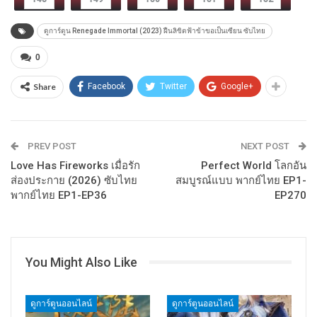
ดูการ์ตูน Renegade Immortal (2023) ฝืนลิขิตฟ้าข้าขอเป็นเซียน ซับไทย
0
Share
Facebook
Twitter
Google+
PREV POST
NEXT POST
Love Has Fireworks เมื่อรัก
Perfect World โลกอัน
ส่องประกาย (2026) ซับไทย
สมบูรณ์แบบ พากย์ไทย EP1-
พากย์ไทย EP1-EP36
EP270
You Might Also Like
ดูการ์ตูนออนไลน์
ดูการ์ตูนออนไลน์