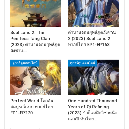
Soul Land 2: The
ตำนานจอมยุทธ์ภูตถังซาน
Peerless Tang Clan
2 (2023) Soul Land 2
(2023) ตำนานจอมยุทธ์ภูต
พากย์ไทย EP1-EP163
ถังซาน:…
ดูการ์ตูนออนไลน์
ดูการ์ตูนออนไลน์
Perfect World โลกอัน
One Hundred Thousand
สมบูรณ์แบบ พากย์ไทย
Years of Qi Refining
EP1-EP270
(2023) ข้าก็แค่ฝึกวิชาหนึ่ง
แสนปี ซับไทย…