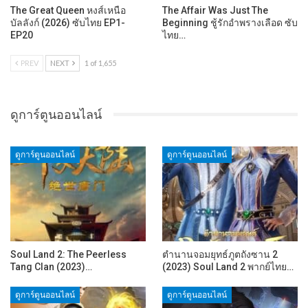
The Great Queen หงส์เหนือ
The Affair Was Just The
บัลลังก์ (2026) ซับไทย EP1-
Beginning ชู้รักอำพรางเลือด ซับ
EP20
ไทย…
PREV
NEXT
1 of 1,655
ดูการ์ตูนออนไลน์
ดูการ์ตูนออนไลน์
ดูการ์ตูนออนไลน์
Soul Land 2: The Peerless
ตำนานจอมยุทธ์ภูตถังซาน 2
Tang Clan (2023)…
(2023) Soul Land 2 พากย์ไทย…
ดูการ์ตูนออนไลน์
ดูการ์ตูนออนไลน์