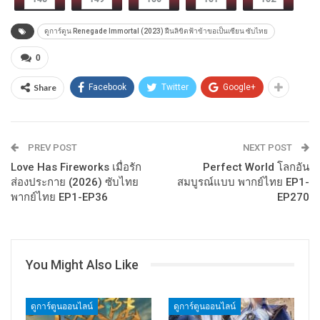
ดูการ์ตูน Renegade Immortal (2023) ฝืนลิขิตฟ้าข้าขอเป็นเซียน ซับไทย
0
Share
Facebook
Twitter
Google+
PREV POST
NEXT POST
Love Has Fireworks เมื่อรัก
Perfect World โลกอัน
ส่องประกาย (2026) ซับไทย
สมบูรณ์แบบ พากย์ไทย EP1-
พากย์ไทย EP1-EP36
EP270
You Might Also Like
ดูการ์ตูนออนไลน์
ดูการ์ตูนออนไลน์