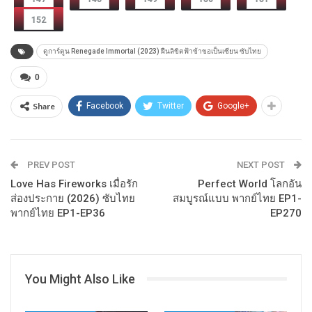
152
ดูการ์ตูน Renegade Immortal (2023) ฝืนลิขิตฟ้าข้าขอเป็นเซียน ซับไทย
0
Share
Facebook
Twitter
Google+
PREV POST
NEXT POST
Love Has Fireworks เมื่อรัก
Perfect World โลกอัน
ส่องประกาย (2026) ซับไทย
สมบูรณ์แบบ พากย์ไทย EP1-
พากย์ไทย EP1-EP36
EP270
You Might Also Like