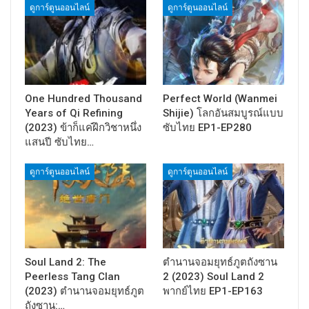
ดูการ์ตูนออนไลน์
ดูการ์ตูนออนไลน์
One Hundred Thousand
Perfect World (Wanmei
Years of Qi Refining
Shijie) โลกอันสมบูรณ์แบบ
(2023) ข้าก็แค่ฝึกวิชาหนึ่ง
ซับไทย EP1-EP280
แสนปี ซับไทย…
ดูการ์ตูนออนไลน์
ดูการ์ตูนออนไลน์
Soul Land 2: The
ตำนานจอมยุทธ์ภูตถังซาน
Peerless Tang Clan
2 (2023) Soul Land 2
(2023) ตำนานจอมยุทธ์ภูต
พากย์ไทย EP1-EP163
ถังซาน:…