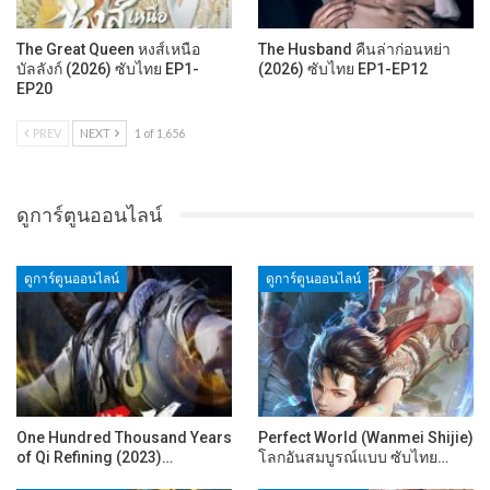
The Great Queen หงส์เหนือ
The Husband คืนล่าก่อนหย่า
บัลลังก์ (2026) ซับไทย EP1-
(2026) ซับไทย EP1-EP12
EP20
PREV
NEXT
1 of 1,656
ดูการ์ตูนออนไลน์
ดูการ์ตูนออนไลน์
ดูการ์ตูนออนไลน์
One Hundred Thousand Years
Perfect World (Wanmei Shijie)
of Qi Refining (2023)…
โลกอันสมบูรณ์แบบ ซับไทย…