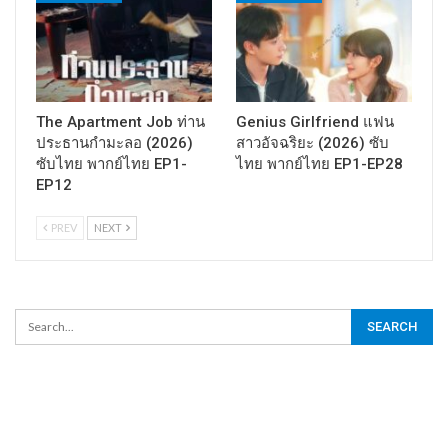
The Apartment Job ท่าน
Genius Girlfriend แฟน
ประธานกำมะลอ (2026)
สาวอัจฉริยะ (2026) ซับ
ซับไทย พากย์ไทย EP1-
ไทย พากย์ไทย EP1-EP28
EP12
PREV
NEXT