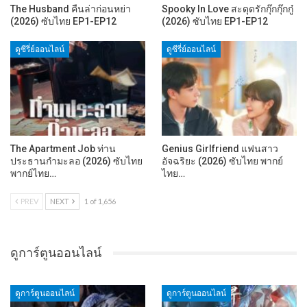
The Husband คืนล่าก่อนหย่า
Spooky In Love สะดุดรักกุ๊กกุ๊กกู๋
(2026) ซับไทย EP1-EP12
(2026) ซับไทย EP1-EP12
ดูซีรี่ย์ออนไลน์
ดูซีรี่ย์ออนไลน์
The Apartment Job ท่าน
Genius Girlfriend แฟนสาว
ประธานกำมะลอ (2026) ซับไทย
อัจฉริยะ (2026) ซับไทย พากย์
พากย์ไทย…
ไทย…
PREV
NEXT
1 of 1,656
ดูการ์ตูนออนไลน์
ดูการ์ตูนออนไลน์
ดูการ์ตูนออนไลน์