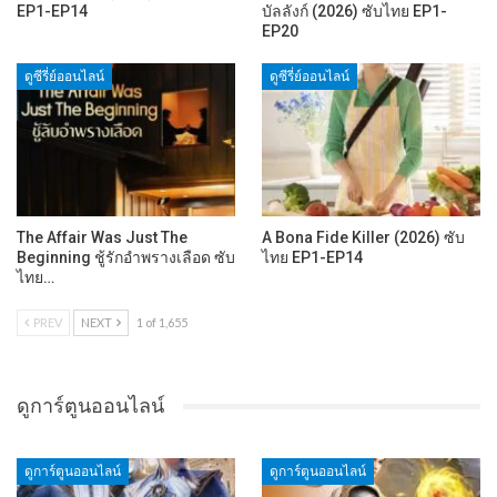
EP1-EP14
บัลลังก์ (2026) ซับไทย EP1-
EP20
ดูซีรี่ย์ออนไลน์
ดูซีรี่ย์ออนไลน์
The Affair Was Just The
A Bona Fide Killer (2026) ซับ
Beginning ชู้รักอำพรางเลือด ซับ
ไทย EP1-EP14
ไทย…
PREV
NEXT
1 of 1,655
ดูการ์ตูนออนไลน์
ดูการ์ตูนออนไลน์
ดูการ์ตูนออนไลน์