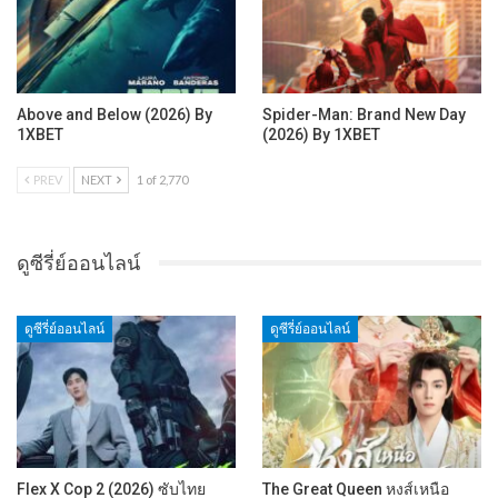
Above and Below (2026) By
Spider-Man: Brand New Day
1XBET
(2026) By 1XBET
PREV
NEXT
1 of 2,770
ดูซีรี่ย์ออนไลน์
ดูซีรี่ย์ออนไลน์
ดูซีรี่ย์ออนไลน์
Flex X Cop 2 (2026) ซับไทย
The Great Queen หงส์เหนือ