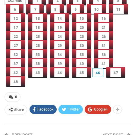
เลือกตอน
1
2
3
4
5
6
7
8
9
10
11
12
13
14
15
16
17
18
19
20
21
22
23
24
25
26
27
28
29
30
31
32
33
34
35
36
37
38
39
40
41
42
43
44
45
46
47
48
0
Share
Facebook
Twitter
Google+
PREV POST
NEXT POST