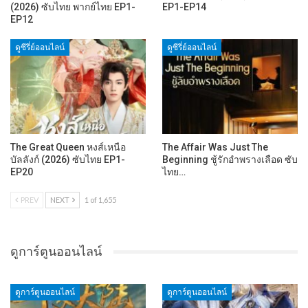
(2026) ซับไทย พากย์ไทย EP1-
EP1-EP14
EP12
ดูซีรี่ย์ออนไลน์
ดูซีรี่ย์ออนไลน์
The Great Queen หงส์เหนือ
The Affair Was Just The
บัลลังก์ (2026) ซับไทย EP1-
Beginning ชู้รักอำพรางเลือด ซับ
EP20
ไทย…
PREV
NEXT
1 of 1,655
ดูการ์ตูนออนไลน์
ดูการ์ตูนออนไลน์
ดูการ์ตูนออนไลน์