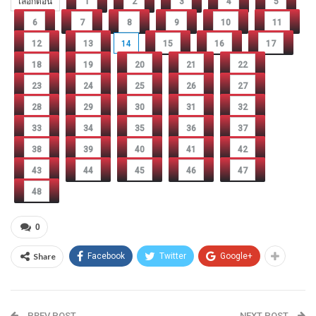
เลือกตอน
1
2
3
4
5
6
7
8
9
10
11
12
13
14
15
16
17
18
19
20
21
22
23
24
25
26
27
28
29
30
31
32
33
34
35
36
37
38
39
40
41
42
43
44
45
46
47
48
0
Share
Facebook
Twitter
Google+
PREV POST
NEXT POST