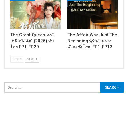
The Great Queen หงส์
The Affair Was Just The
เหนือบัลลังก์ (2026) ซับ
Beginning ชู้รักอำพราง
ไทย EP1-EP20
เลือด ซับไทย EP1-EP12
PREV
NEXT