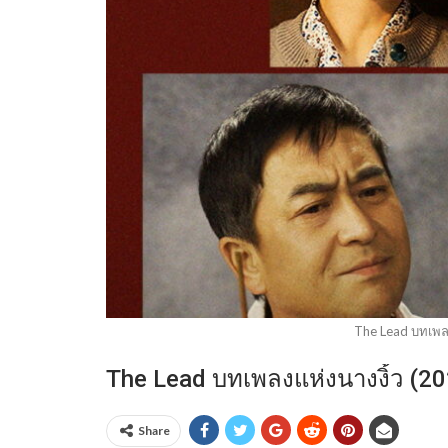
The Lead บทเพลง
The Lead บทเพลงแห่งนางงิ้ว (2
Share