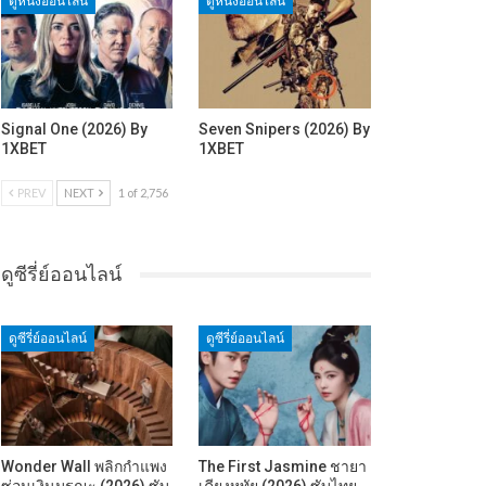
ดูหนังออนไลน์
ดูหนังออนไลน์
Signal One (2026) By
Seven Snipers (2026) By
1XBET
1XBET
PREV
NEXT
1 of 2,756
ดูซีรี่ย์ออนไลน์
ดูซีรี่ย์ออนไลน์
ดูซีรี่ย์ออนไลน์
Wonder Wall พลิกกำแพง
The First Jasmine ชายา
ซ่อนเงินมรณะ (2026) ซับ
เคียงหทัย (2026) ซับไทย