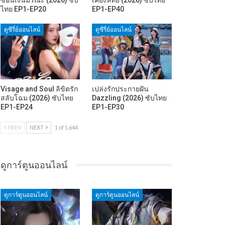
ไทย EP1-EP20
EP1-EP40
ดูซีรี่ย์ออนไลน์
ดูซีรี่ย์ออนไลน์
Visage and Soul ลิขิตรัก
เปล่งรักประกายฝัน
สลับโฉม (2026) ซับไทย
Dazzling (2026) ซับไทย
EP1-EP24
EP1-EP30
PREV
NEXT
1 of 1,644
ดูการ์ตูนออนไลน์
ดูการ์ตูนออนไลน์
ดูการ์ตูนออนไลน์