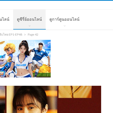
นไลน์
ดูซีรี่ย์ออนไลน์
ดูการ์ตูนออนไลน์
 ซับไทย EP1-EP48
Page 42