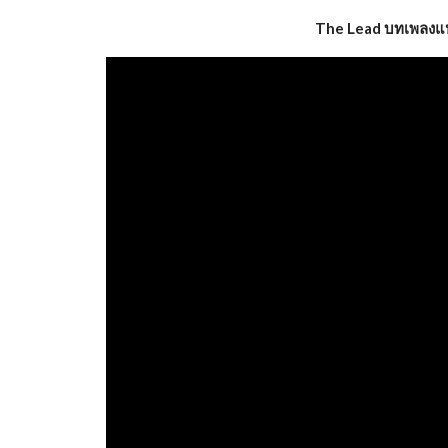
The Lead บทเพลงแห่