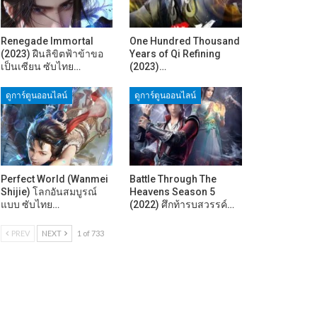
Renegade Immortal
One Hundred Thousand
(2023) ฝืนลิขิตฟ้าข้าขอ
Years of Qi Refining
เป็นเซียน ซับไทย…
(2023)…
ดูการ์ตูนออนไลน์
ดูการ์ตูนออนไลน์
Perfect World (Wanmei
Battle Through The
Shijie) โลกอันสมบูรณ์
Heavens Season 5
แบบ ซับไทย…
(2022) ศึกท้ารบสวรรค์…
PREV
NEXT
1 of 733