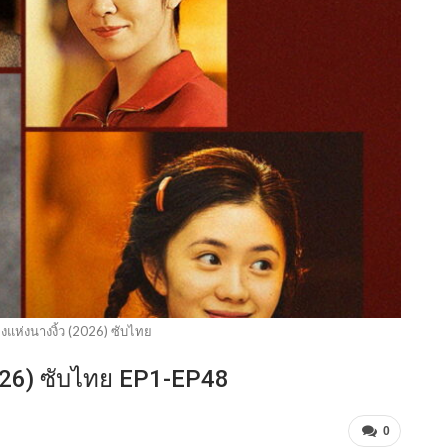
แห่งนางงิ้ว (2026) ซับไทย
026) ซับไทย EP1-EP48
0