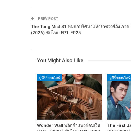
PREV POST
The Tang Mist S1 หมอกปริศนาแห่งราชวงศ์ถัง ภาค 
(2026) ซับไทย EP1-EP25
You Might Also Like
ดูซีรี่ย์ออนไลน์
ดูซีรี่ย์ออนไลน์
Wonder Wall พลิกกำแพงซ่อนเงิน
The First J