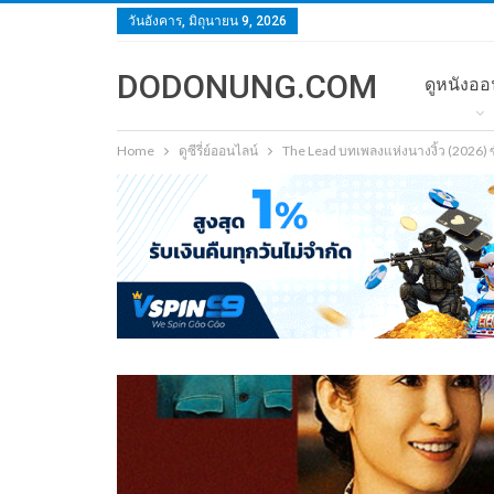
วันอังคาร, มิถุนายน 9, 2026
DODONUNG.COM
ดูหนังออ
Home
ดูซีรี่ย์ออนไลน์
The Lead บทเพลงแห่งนางงิ้ว (2026)