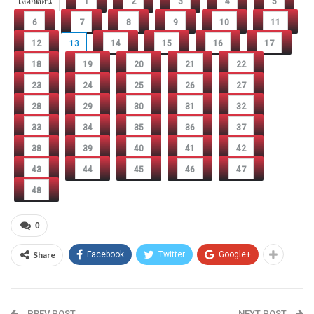
เลือกตอน
1
2
3
4
5
6
7
8
9
10
11
12
13
14
15
16
17
18
19
20
21
22
23
24
25
26
27
28
29
30
31
32
33
34
35
36
37
38
39
40
41
42
43
44
45
46
47
48
0
Share
Facebook
Twitter
Google+
PREV POST
NEXT POST