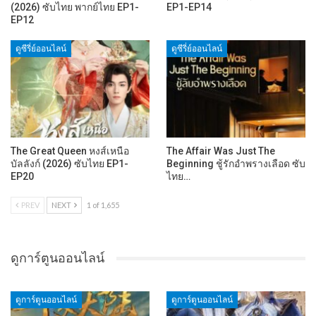
(2026) ซับไทย พากย์ไทย EP1-
EP1-EP14
EP12
ดูซีรี่ย์ออนไลน์
ดูซีรี่ย์ออนไลน์
The Great Queen หงส์เหนือ
The Affair Was Just The
บัลลังก์ (2026) ซับไทย EP1-
Beginning ชู้รักอำพรางเลือด ซับ
EP20
ไทย…
PREV
NEXT
1 of 1,655
ดูการ์ตูนออนไลน์
ดูการ์ตูนออนไลน์
ดูการ์ตูนออนไลน์