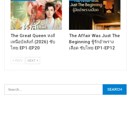
The Great Queen หงส์
The Affair Was Just The
เหนือบัลลังก์ (2026) ซับ
Beginning ชู้รักอำพราง
ไทย EP1-EP20
เลือด ซับไทย EP1-EP12
PREV
NEXT