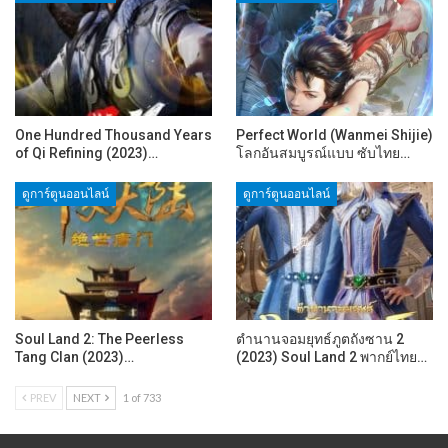
One Hundred Thousand Years
Perfect World (Wanmei Shijie)
of Qi Refining (2023)…
โลกอันสมบูรณ์แบบ ซับไทย…
ดูการ์ตูนออนไลน์
ดูการ์ตูนออนไลน์
Soul Land 2: The Peerless
ตำนานจอมยุทธ์ภูตถังซาน 2
Tang Clan (2023)…
(2023) Soul Land 2 พากย์ไทย…
PREV
NEXT
1 of 733