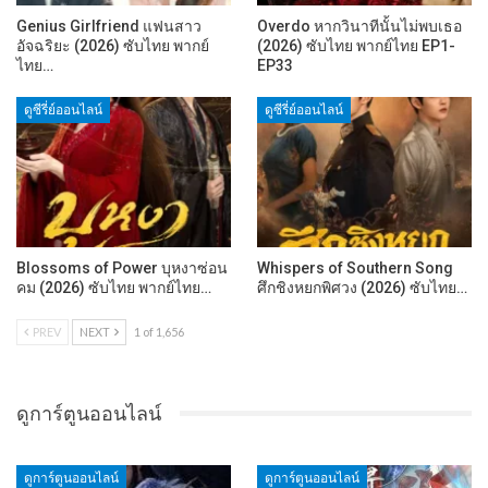
Genius Girlfriend แฟนสาว
Overdo หากวินาทีนั้นไม่พบเธอ
อัจฉริยะ (2026) ซับไทย พากย์
(2026) ซับไทย พากย์ไทย EP1-
ไทย…
EP33
ดูซีรี่ย์ออนไลน์
ดูซีรี่ย์ออนไลน์
Blossoms of Power บุหงาซ่อน
Whispers of Southern Song
คม (2026) ซับไทย พากย์ไทย…
ศึกชิงหยกพิศวง (2026) ซับไทย…
PREV
NEXT
1 of 1,656
ดูการ์ตูนออนไลน์
ดูการ์ตูนออนไลน์
ดูการ์ตูนออนไลน์