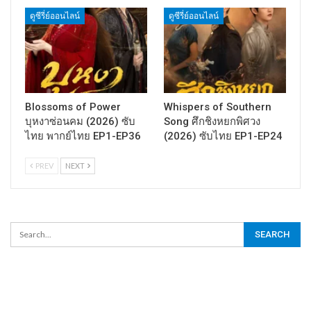
ดูซีรี่ย์ออนไลน์
ดูซีรี่ย์ออนไลน์
Blossoms of Power
Whispers of Southern
บุหงาซ่อนคม (2026) ซับ
Song ศึกชิงหยกพิศวง
ไทย พากย์ไทย EP1-EP36
(2026) ซับไทย EP1-EP24
PREV
NEXT