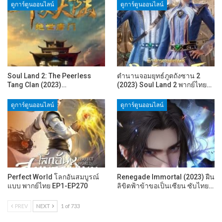
ดูการ์ตูนออนไลน์
ดูการ์ตูนออนไลน์
Soul Land 2: The Peerless
ตำนานจอมยุทธ์ภูตถังซาน 2
Tang Clan (2023)…
(2023) Soul Land 2 พากย์ไทย…
ดูการ์ตูนออนไลน์
ดูการ์ตูนออนไลน์
Perfect World โลกอันสมบูรณ์
Renegade Immortal (2023) ฝืน
แบบ พากย์ไทย EP1-EP270
ลิขิตฟ้าข้าขอเป็นเซียน ซับไทย…
PREV
NEXT
1 of 733