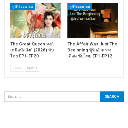
ดูซีรี่ย์ออนไลน์
ดูซีรี่ย์ออนไลน์
The Great Queen หงส์
The Affair Was Just The
เหนือบัลลังก์ (2026) ซับ
Beginning ชู้รักอำพราง
ไทย EP1-EP20
เลือด ซับไทย EP1-EP12
PREV
NEXT