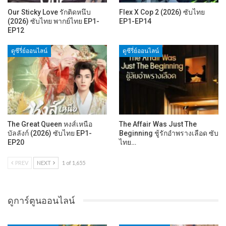
Our Sticky Love รักติดหนึบ
Flex X Cop 2 (2026) ซับไทย
(2026) ซับไทย พากย์ไทย EP1-
EP1-EP14
EP12
ดูซีรี่ย์ออนไลน์
ดูซีรี่ย์ออนไลน์
The Great Queen หงส์เหนือ
The Affair Was Just The
บัลลังก์ (2026) ซับไทย EP1-
Beginning ชู้รักอำพรางเลือด ซับ
EP20
ไทย…
PREV
NEXT
1 of 1,655
ดูการ์ตูนออนไลน์