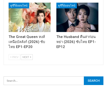
ดูซีรี่ย์ออนไลน์
ดูซีรี่ย์ออนไลน์
The Great Queen หงส์
The Husband คืนล่าก่อน
เหนือบัลลังก์ (2026) ซับ
หย่า (2026) ซับไทย EP1-
ไทย EP1-EP20
EP12
PREV
NEXT