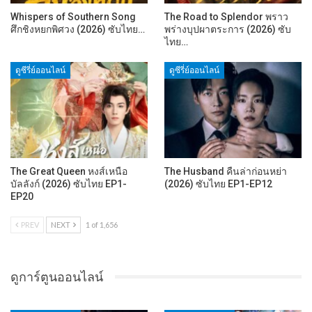
Whispers of Southern Song
The Road to Splendor พราว
ศึกชิงหยกพิศวง (2026) ซับไทย…
พร่างบุปผาตระการ (2026) ซับ
ไทย…
ดูซีรี่ย์ออนไลน์
ดูซีรี่ย์ออนไลน์
The Great Queen หงส์เหนือ
The Husband คืนล่าก่อนหย่า
บัลลังก์ (2026) ซับไทย EP1-
(2026) ซับไทย EP1-EP12
EP20
PREV
NEXT
1 of 1,656
ดูการ์ตูนออนไลน์