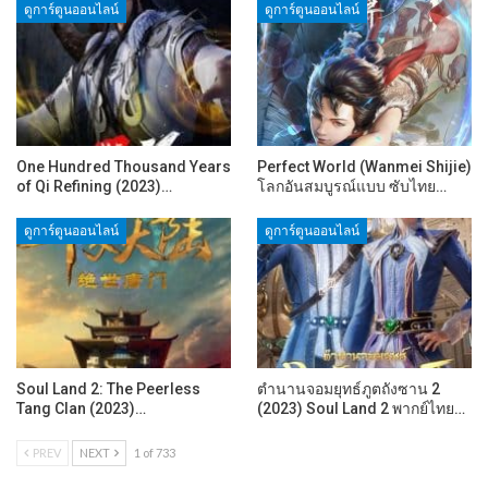
ดูการ์ตูนออนไลน์
ดูการ์ตูนออนไลน์
One Hundred Thousand Years
Perfect World (Wanmei Shijie)
of Qi Refining (2023)…
โลกอันสมบูรณ์แบบ ซับไทย…
ดูการ์ตูนออนไลน์
ดูการ์ตูนออนไลน์
Soul Land 2: The Peerless
ตำนานจอมยุทธ์ภูตถังซาน 2
Tang Clan (2023)…
(2023) Soul Land 2 พากย์ไทย…
PREV
NEXT
1 of 733