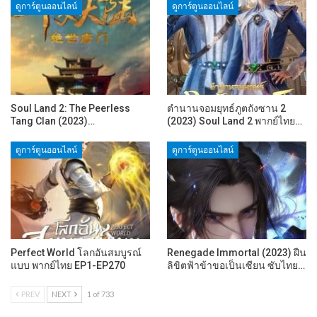
ดูการ์ตูนออนไลน์
ดูการ์ตูนออนไลน์
Soul Land 2: The Peerless
ตำนานจอมยุทธ์ภูตถังซาน 2
Tang Clan (2023)…
(2023) Soul Land 2 พากย์ไทย…
ดูการ์ตูนออนไลน์
ดูการ์ตูนออนไลน์
Perfect World โลกอันสมบูรณ์
Renegade Immortal (2023) ฝืน
แบบ พากย์ไทย EP1-EP270
ลิขิตฟ้าข้าขอเป็นเซียน ซับไทย…
PREV
NEXT
1 of 733