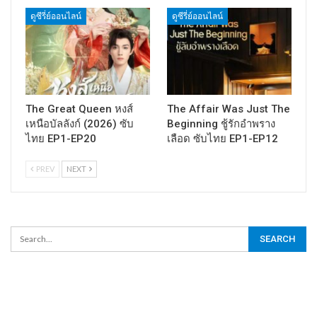
ดูซีรี่ย์ออนไลน์
ดูซีรี่ย์ออนไลน์
The Great Queen หงส์
The Affair Was Just The
เหนือบัลลังก์ (2026) ซับ
Beginning ชู้รักอำพราง
ไทย EP1-EP20
เลือด ซับไทย EP1-EP12
PREV
NEXT