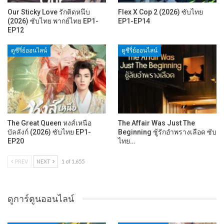
Our Sticky Love รักติดหนึบ
Flex X Cop 2 (2026) ซับไทย
(2026) ซับไทย พากย์ไทย EP1-
EP1-EP14
EP12
ดูซีรี่ย์ออนไลน์
ดูซีรี่ย์ออนไลน์
The Great Queen หงส์เหนือ
The Affair Was Just The
บัลลังก์ (2026) ซับไทย EP1-
Beginning ชู้รักอำพรางเลือด ซับ
EP20
ไทย…
PREV
NEXT
1 of 1,655
ดูการ์ตูนออนไลน์