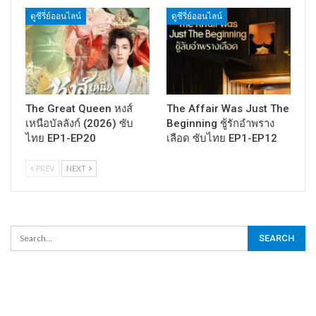
ดูซีรี่ย์ออนไลน์
ดูซีรี่ย์ออนไลน์
The Great Queen หงส์
The Affair Was Just The
เหนือบัลลังก์ (2026) ซับ
Beginning ชู้รักอำพราง
ไทย EP1-EP20
เลือด ซับไทย EP1-EP12
PREV
NEXT