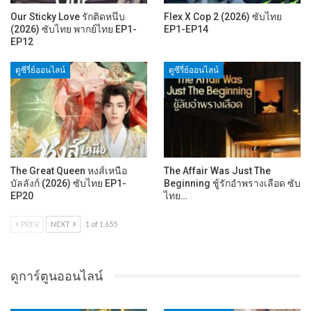
Our Sticky Love รักติดหนึบ
Flex X Cop 2 (2026) ซับไทย
(2026) ซับไทย พากย์ไทย EP1-
EP1-EP14
EP12
ดูซีรี่ย์ออนไลน์
ดูซีรี่ย์ออนไลน์
The Great Queen หงส์เหนือ
The Affair Was Just The
บัลลังก์ (2026) ซับไทย EP1-
Beginning ชู้รักอำพรางเลือด ซับ
EP20
ไทย…
PREV
NEXT
1 of 1,655
ดูการ์ตูนออนไลน์