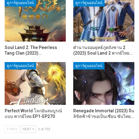
ดูการ์ตูนออนไลน์
ดูการ์ตูนออนไลน์
Soul Land 2: The Peerless
ตำนานจอมยุทธ์ภูตถังซาน 2
Tang Clan (2023)…
(2023) Soul Land 2 พากย์ไทย…
ดูการ์ตูนออนไลน์
ดูการ์ตูนออนไลน์
Perfect World โลกอันสมบูรณ์
Renegade Immortal (2023) ฝืน
แบบ พากย์ไทย EP1-EP270
ลิขิตฟ้าข้าขอเป็นเซียน ซับไทย…
PREV
NEXT
1 of 733