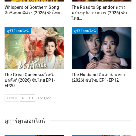
Whispers of Southern Song
The Road to Splendor พราว
ศึกชิงหยกพิศวง (2026) ซับไทย…
พร่างบุปผาตระการ (2026) ซับ
ไทย…
ดูซีรี่ย์ออนไลน์
ดูซีรี่ย์ออนไลน์
The Great Queen หงส์เหนือ
The Husband คืนล่าก่อนหย่า
บัลลังก์ (2026) ซับไทย EP1-
(2026) ซับไทย EP1-EP12
EP20
PREV
NEXT
1 of 1,656
ดูการ์ตูนออนไลน์