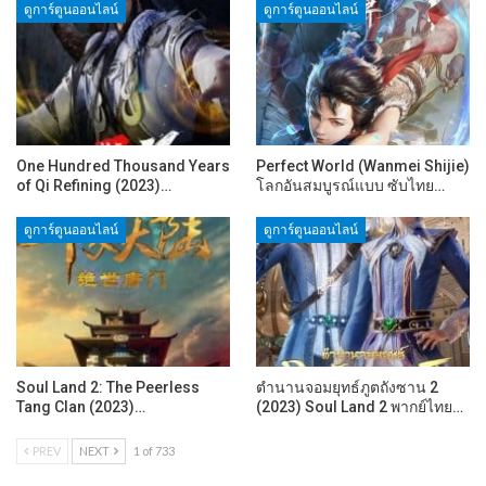
ดูการ์ตูนออนไลน์
ดูการ์ตูนออนไลน์
One Hundred Thousand Years
Perfect World (Wanmei Shijie)
of Qi Refining (2023)…
โลกอันสมบูรณ์แบบ ซับไทย…
ดูการ์ตูนออนไลน์
ดูการ์ตูนออนไลน์
Soul Land 2: The Peerless
ตำนานจอมยุทธ์ภูตถังซาน 2
Tang Clan (2023)…
(2023) Soul Land 2 พากย์ไทย…
PREV
NEXT
1 of 733