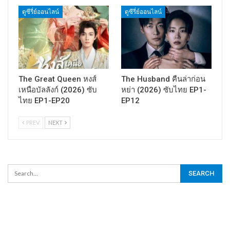
ดูซีรี่ย์ออนไลน์
ดูซีรี่ย์ออนไลน์
The Great Queen หงส์
The Husband คืนล่าก่อน
เหนือบัลลังก์ (2026) ซับ
หย่า (2026) ซับไทย EP1-
ไทย EP1-EP20
EP12
PREV
NEXT