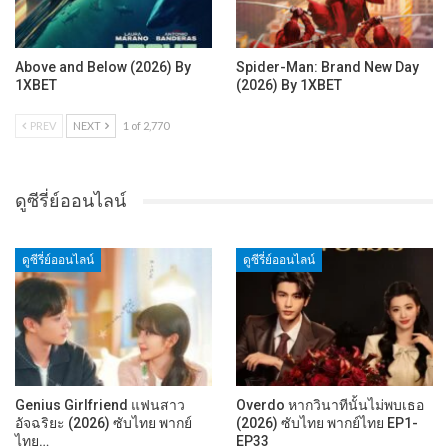
Above and Below (2026) By
Spider-Man: Brand New Day
1XBET
(2026) By 1XBET
PREV
NEXT
1 of 2,770
ดูซีรี่ย์ออนไลน์
ดูซีรี่ย์ออนไลน์
ดูซีรี่ย์ออนไลน์
Genius Girlfriend แฟนสาว
Overdo หากวินาทีนั้นไม่พบเธอ
อัจฉริยะ (2026) ซับไทย พากย์
(2026) ซับไทย พากย์ไทย EP1-
ไทย…
EP33