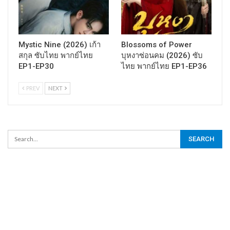
Mystic Nine (2026) เก้า
Blossoms of Power
สกุล ซับไทย พากย์ไทย
บุหงาซ่อนคม (2026) ซับ
EP1-EP30
ไทย พากย์ไทย EP1-EP36
PREV
NEXT