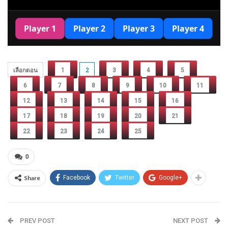
เลือกตอน
1
2
3
4
5
6
7
8
9
10
11
12
13
14
15
16
17
18
19
20
21
22
23
24
25
0
Share
Facebook
Twitter
Google+
PREV POST
NEXT POST