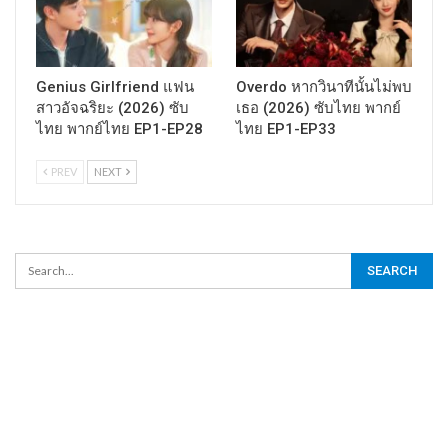
Genius Girlfriend แฟน
Overdo หากวินาทีนั้นไม่พบ
สาวอัจฉริยะ (2026) ซับ
เธอ (2026) ซับไทย พากย์
ไทย พากย์ไทย EP1-EP28
ไทย EP1-EP33
PREV
NEXT