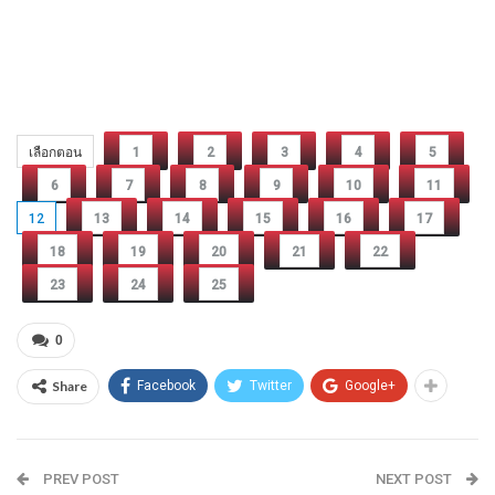
เลือกตอน
1
2
3
4
5
6
7
8
9
10
11
12
13
14
15
16
17
18
19
20
21
22
23
24
25
0
Share
Facebook
Twitter
Google+
PREV POST
NEXT POST