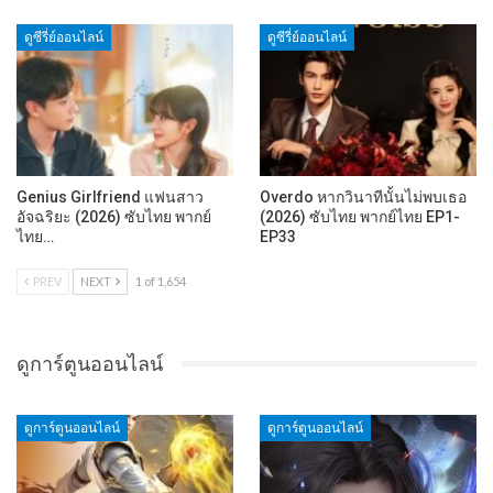
ดูซีรี่ย์ออนไลน์
ดูซีรี่ย์ออนไลน์
Genius Girlfriend แฟนสาว
Overdo หากวินาทีนั้นไม่พบเธอ
อัจฉริยะ (2026) ซับไทย พากย์
(2026) ซับไทย พากย์ไทย EP1-
ไทย…
EP33
PREV
NEXT
1 of 1,654
ดูการ์ตูนออนไลน์
ดูการ์ตูนออนไลน์
ดูการ์ตูนออนไลน์