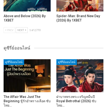
Above and Below (2026) By
Spider-Man: Brand New Day
1XBET
(2026) By 1XBET
PREV
NEXT
1 of 2,770
ดูซีรี่ย์ออนไลน์
ดูซีรี่ย์ออนไลน์
ดูซีรี่ย์ออนไลน์
The Affair Was Just The
ฝ่าบาททรงพระเจริญหมื่นปี
Beginning ชู้รักอำพรางเลือด ซับ
Royal Betrothal (2026) ซับ
ไทย…
ไทย…